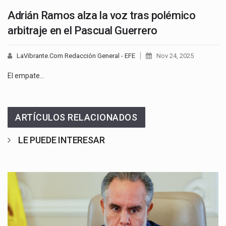
Adrián Ramos alza la voz tras polémico
arbitraje en el Pascual Guerrero
LaVibrante.Com Redacción General - EFE
Nov 24, 2025
El empate…
ARTÍCULOS RELACIONADOS
LE PUEDE INTERESAR