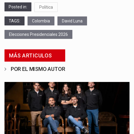
Posted in:
Política
TAGS:
Colombia
David Luna
Elecciones Presidenciales 2026
MÁS ARTICULOS
POR EL MISMO AUTOR