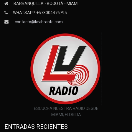
BARRANQUILLA - BOGOTÁ - MIAMI
WHATSAPP +573004476795
contacto@lavibrante.com
ESCUCHA NUESTRA RADIO DESDE
MIAMI, FLORIDA
ENTRADAS RECIENTES