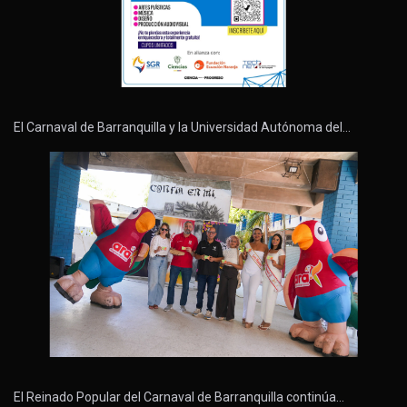
El Carnaval de Barranquilla y la Universidad Autónoma del…
El Reinado Popular del Carnaval de Barranquilla continúa…