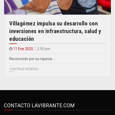
Villagómez impulsa su desarrollo con
inversiones en infraestructura, salud y
educación
11 Ene 2025
2.50 pm
Reconocido por su riqueza…
CONTINUE READING
CONTACTO LAVIBRANTE.COM