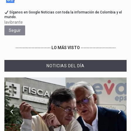
Síganos en Google Noticias con toda la información de Colombia y el
mundo.
lavibrante
Seguir
------------------------
LO MÁS VISTO
------------------------
NOTICIAS DEL DÍA