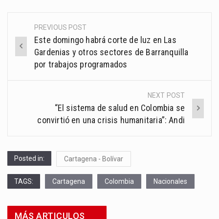
PREVIOUS POST
Post
Este domingo habrá corte de luz en Las
navigation
Gardenias y otros sectores de Barranquilla
por trabajos programados
NEXT POST
“El sistema de salud en Colombia se
convirtió en una crisis humanitaria”: Andi
Posted in:
Cartagena - Bolívar
TAGS:
Cartagena
Colombia
Nacionales
MÁS ARTICULOS