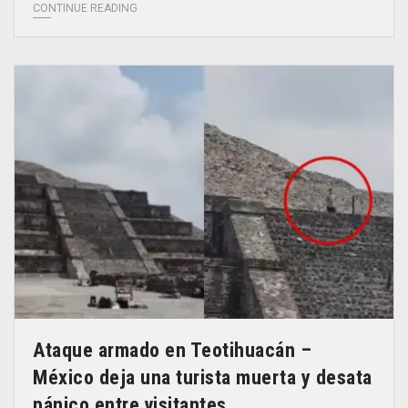
CONTINUE READING
Ataque armado en Teotihuacán –
México deja una turista muerta y desata
pánico entre visitantes