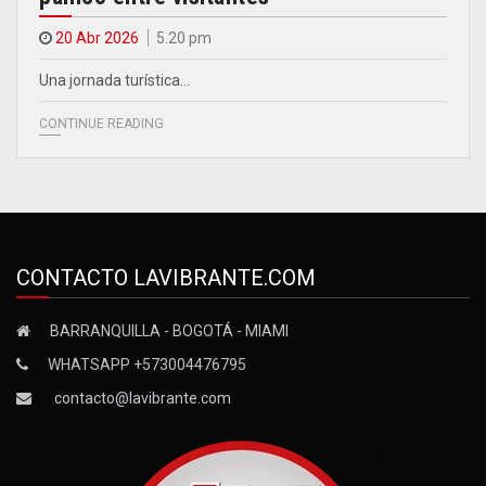
20 Abr 2026
5.20 pm
Una jornada turística…
CONTINUE READING
CONTACTO LAVIBRANTE.COM
BARRANQUILLA - BOGOTÁ - MIAMI
WHATSAPP +573004476795
contacto@lavibrante.com