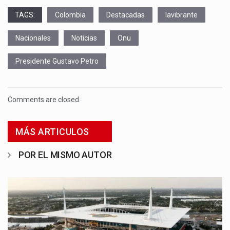
TAGS:
Colombia
Destacadas
lavibrante
Nacionales
Noticias
Onu
Presidente Gustavo Petro
Comments are closed.
MÁS ARTICULOS
POR EL MISMO AUTOR