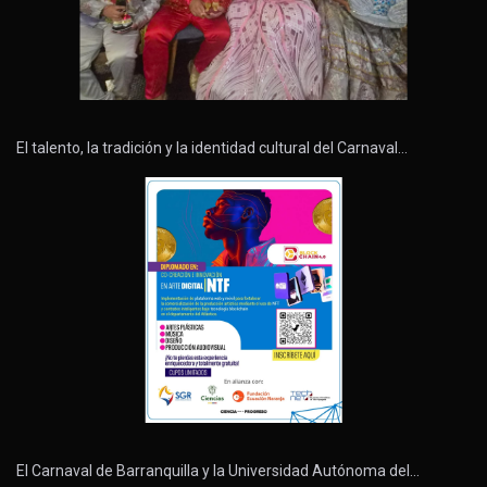
El talento, la tradición y la identidad cultural del Carnaval…
El Carnaval de Barranquilla y la Universidad Autónoma del…