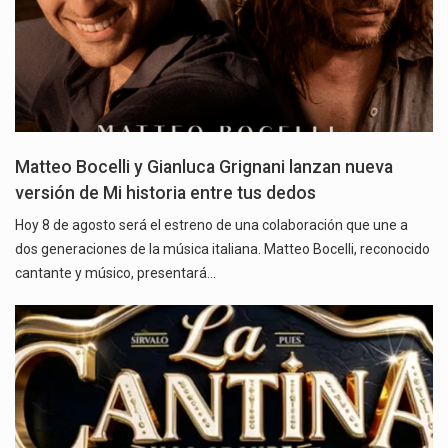
Matteo Bocelli y Gianluca Grignani lanzan nueva
versión de Mi historia entre tus dedos
Hoy 8 de agosto será el estreno de una colaboración que une a
dos generaciones de la música italiana. Matteo Bocelli, reconocido
cantante y músico, presentará…