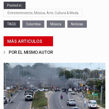
Posted in:
Entretenimiento, Música, Arte, Cultura & Moda
TAGS:
Colombia
Música
Noticias
MÁS ARTICULOS
POR EL MISMO AUTOR