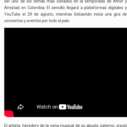
ser uno de los temas más sonados en la temporada de Amor y
Amistad en Colombia. El sencillo llegará a plataformas digitales y
YouTube el 29 de agosto, mientras Sebastián inicia una gira de
conciertos y eventos por todo el país.
El artista, heredero de la vena musical de su abuelo paterno, creció