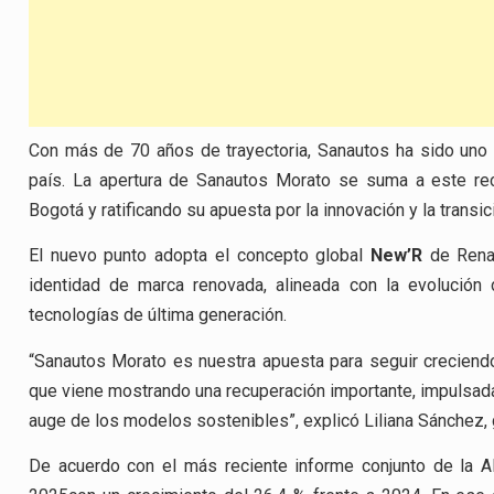
Con más de 70 años de trayectoria, Sanautos ha sido uno 
país. La apertura de Sanautos Morato se suma a este reco
Bogotá y ratificando su apuesta por la innovación y la transi
El nuevo punto adopta el concepto global
New’R
de Renau
identidad de marca renovada, alineada con la evolución
tecnologías de última generación.
“Sanautos Morato es nuestra apuesta para seguir creciendo
que viene mostrando una recuperación importante, impulsad
auge de los modelos sostenibles”, explicó
Liliana Sánchez
,
De acuerdo con el más reciente informe conjunto de la
A