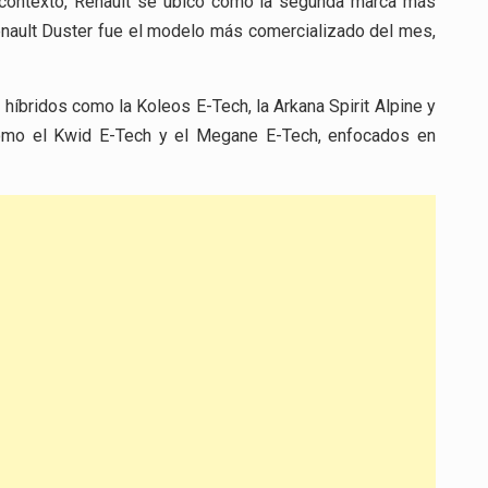
 contexto, Renault se ubicó como la segunda marca más
enault Duster fue el modelo más comercializado del mes,
híbridos como la Koleos E-Tech, la Arkana Spirit Alpine y
como el Kwid E-Tech y el Megane E-Tech, enfocados en