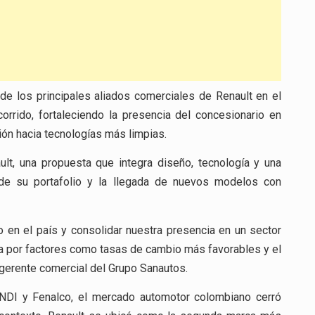
de los principales aliados comerciales de Renault en el
rrido, fortaleciendo la presencia del concesionario en
ción hacia tecnologías más limpias.
lt, una propuesta que integra diseño, tecnología y una
 de su portafolio y la llegada de nuevos modelos con
 en el país y consolidar nuestra presencia en un sector
a por factores como tasas de cambio más favorables y el
 gerente comercial del Grupo Sanautos.
NDI
y
Fenalco
, el mercado automotor colombiano cerró