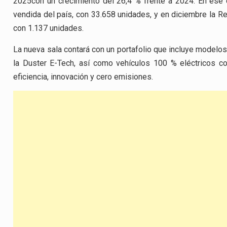
2025con un crecimiento del 26,4 % frente a 2024. En ese
vendida del país, con 33.658 unidades, y en diciembre la R
con 1.137 unidades.
La nueva sala contará con un portafolio que incluye modelos 
la Duster E-Tech, así como vehículos 100 % eléctricos 
eficiencia, innovación y cero emisiones.