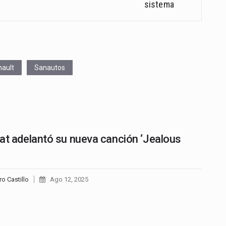
sistema
ault
Sanautos
at adelantó su nueva canción ‘Jealous
ro Castillo
Ago 12, 2025