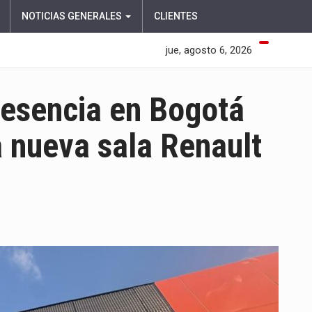
NOTICIAS GENERALES
CLIENTES
jue, agosto 6, 2026
resencia en Bogotá
a nueva sala Renault
EN
SANAUTOS
AMPLÍA
SU
PRESENCIA
EN
BOGOTÁ