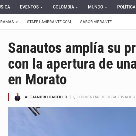
ÚSICA
EVENTOS
COLOMBIA
MUNDO
POLÍTICA
GRAMAS
STAFF LAVIBRANTE.COM
SABOR VIBRANTE
Sanautos amplía su p
con la apertura de un
en Morato
ALEJANDRO CASTILLO
COMENTARIOS DESACTIVADOS