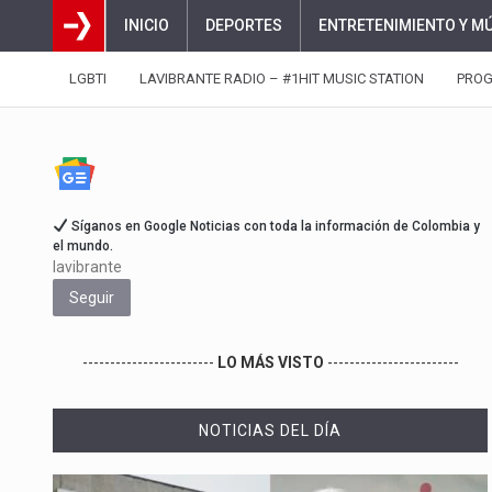
INICIO
DEPORTES
ENTRETENIMIENTO Y M
LGBTI
LAVIBRANTE RADIO – #1HIT MUSIC STATION
PRO
Síganos en Google Noticias con toda la información de Colombia y
el mundo.
lavibrante
Seguir
------------------------
LO MÁS VISTO
------------------------
NOTICIAS DEL DÍA