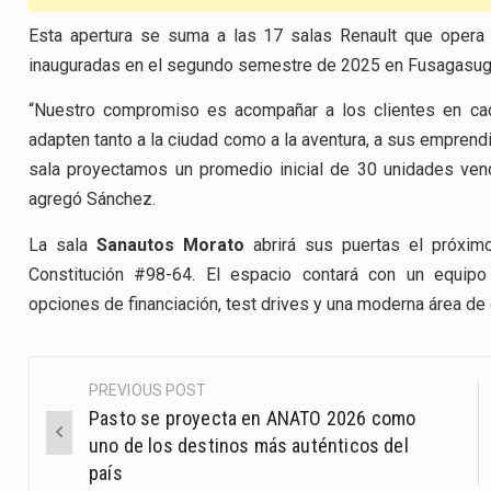
Esta apertura se suma a las 17 salas Renault que opera 
inauguradas en el segundo semestre de 2025 en Fusagasugá
“Nuestro compromiso es acompañar a los clientes en cad
adapten tanto a la ciudad como a la aventura, a sus emprend
sala proyectamos un promedio inicial de 30 unidades ven
agregó Sánchez.
La sala
Sanautos Morato
abrirá sus puertas el próxim
Constitución #98-64. El espacio contará con un equipo
opciones de financiación, test drives y una moderna área de
PREVIOUS POST
Post
Pasto se proyecta en ANATO 2026 como
navigation
uno de los destinos más auténticos del
país