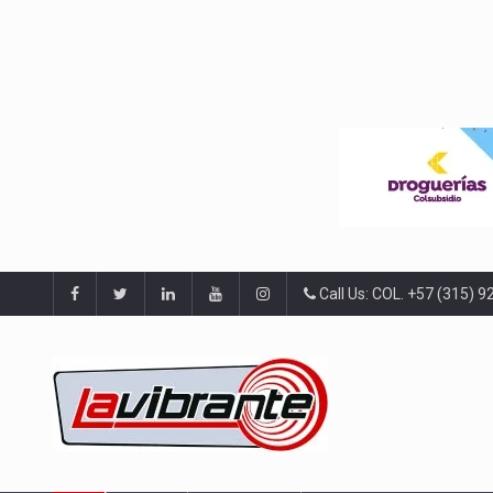
Call Us: COL. +57 (315) 