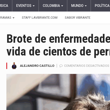
ÚSICA
EVENTOS
COLOMBIA
MUNDO
POLÍTICA
GRAMAS
STAFF LAVIBRANTE.COM
SABOR VIBRANTE
Brote de enfermedades
vida de cientos de per
ALEJANDRO CASTILLO
COMENTARIOS DESACTIVADOS