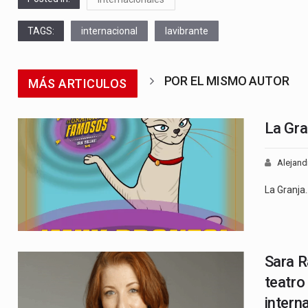
TAGS:
internacional
lavibrante
POR EL MISMO AUTOR
MÁS ARTICULOS
La Gra
Alejand
La Granja
Sara R
teatro
intern