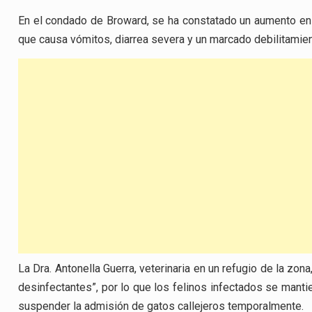
En el condado de Broward, se ha constatado un aumento en 
que causa vómitos, diarrea severa y un marcado debilitamien
La Dra. Antonella Guerra, veterinaria en un refugio de la zo
desinfectantes”, por lo que los felinos infectados se mant
suspender la admisión de gatos callejeros temporalmente.