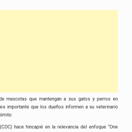
os de mascotas que mantengan a sus gatos y perros en
 es importante que los dueños informen a su veterinario
vómito.
(CDC) hace hincapié en la relevancia del enfoque “One