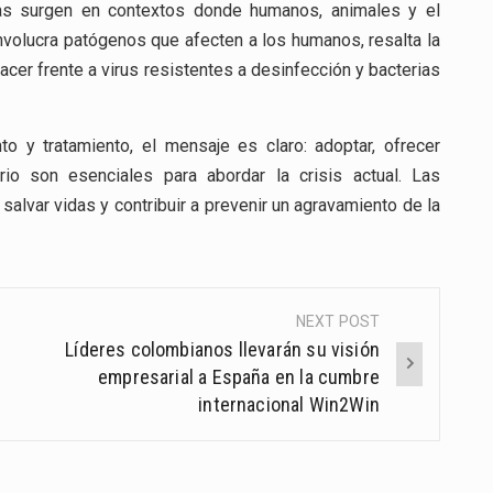
as surgen en contextos donde humanos, animales y el
volucra patógenos que afecten a los humanos, resalta la
acer frente a virus resistentes a desinfección y bacterias
to y tratamiento, el mensaje es claro: adoptar, ofrecer
io son esenciales para abordar la crisis actual. Las
lvar vidas y contribuir a prevenir un agravamiento de la
NEXT POST
Líderes colombianos llevarán su visión
empresarial a España en la cumbre
internacional Win2Win