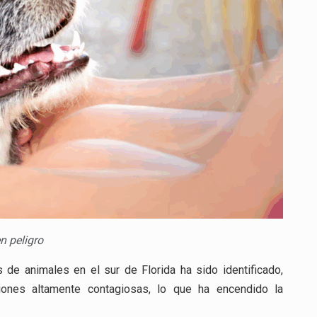
DE
CIENTOS
DE
PERROS
Y
GATOS
n peligro
 de animales en el sur de Florida ha sido identificado,
iones altamente contagiosas, lo que ha encendido la