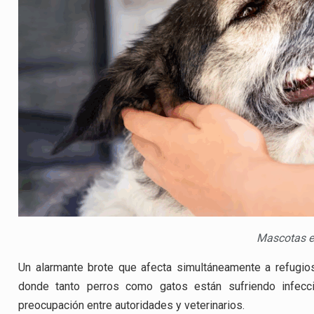
Mascotas e
Un alarmante brote que afecta simultáneamente a refugios
donde tanto perros como gatos están sufriendo infecc
preocupación entre autoridades y veterinarios.