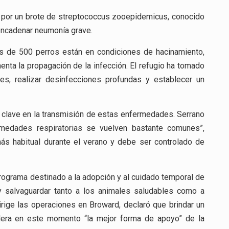
s por un brote de streptococcus zooepidemicus, conocido
encadenar neumonía grave.
más de 500 perros están en condiciones de hacinamiento,
nta la propagación de la infección. El refugio ha tomado
les, realizar desinfecciones profundas y establecer un
 clave en la transmisión de estas enfermedades. Serrano
rmedades respiratorias se vuelven bastante comunes”,
más habitual durante el verano y debe ser controlado de
rograma destinado a la adopción y al cuidado temporal de
 y salvaguardar tanto a los animales saludables como a
irige las operaciones en Broward, declaró que brindar un
dera en este momento “la mejor forma de apoyo” de la