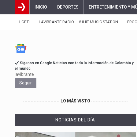
INICIO
DEPORTES
ENTRETENIMIENTO Y M
LGBTI
LAVIBRANTE RADIO – #1HIT MUSIC STATION
PRO
Síganos en Google Noticias con toda la información de Colombia y
el mundo.
lavibrante
Seguir
------------------------
LO MÁS VISTO
------------------------
NOTICIAS DEL DÍA