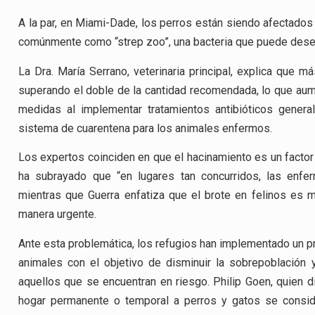
A la par, en Miami-Dade, los perros están siendo afectado
comúnmente como “strep zoo”, una bacteria que puede des
La Dra. María Serrano, veterinaria principal, explica que 
superando el doble de la cantidad recomendada, lo que aume
medidas al implementar tratamientos antibióticos genera
sistema de cuarentena para los animales enfermos.
Los expertos coinciden en que el hacinamiento es un factor
ha subrayado que “en lugares tan concurridos, las enfe
mientras que Guerra enfatiza que el brote en felinos es 
manera urgente.
Ante esta problemática, los refugios han implementado un p
animales con el objetivo de disminuir la sobrepoblación
aquellos que se encuentran en riesgo. Philip Goen, quien d
hogar permanente o temporal a perros y gatos se consi