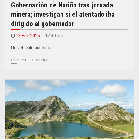
Gobernación de Nariño tras jornada
minera; investigan si el atentado iba
dirigido al gobernador
18 Ene 2026
12.40 pm
Un vehículo adscrito…
CONTINUE READING