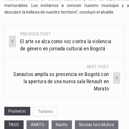
memorables. Los invitamos a conocer nuestro municipio y a
descubrir la belleza de nuestro territorio”, concluyó el alcalde.
PREVIOUS POST
Post
El arte se alza como voz contra la violencia
navigation
de género en jornada cultural en Bogotá
NEXT POST
Sanautos amplía su presencia en Bogotá con
la apertura de una nueva sala Renault en
Morato
Posted in:
Turismo
TAGS:
ANATO
Nariño
Nicolás toro Muñoz