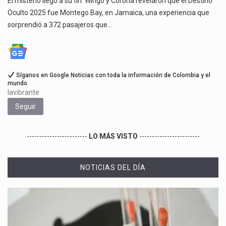
El misterio llegó a su fin. Wingo y Corona revelaron que el Destino
Oculto 2025 fue Montego Bay, en Jamaica, una experiencia que
sorprendió a 372 pasajeros que…
Síganos en Google Noticias con toda la información de Colombia y el
mundo.
lavibrante
Seguir
------------------------
LO MÁS VISTO
------------------------
NOTICIAS DEL DÍA