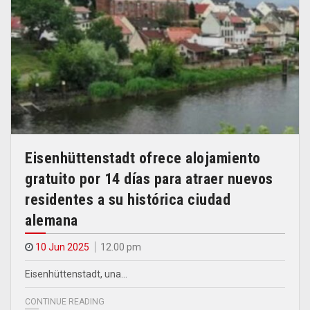
Eisenhüttenstadt ofrece alojamiento
gratuito por 14 días para atraer nuevos
residentes a su histórica ciudad
alemana
10 Jun 2025
12.00 pm
Eisenhüttenstadt, una…
CONTINUE READING