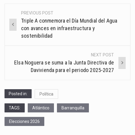
PREVIOUS POST
Post
Triple A conmemora el Día Mundial del Agua
navigation
con avances en infraestructura y
sostenibilidad
NEXT POST
Elsa Noguera se suma a la Junta Directiva de
Davivienda para el periodo 2025-2027
Posted in:
Política
TAGS:
Atlántico
Barranquilla
Elecciones 2026