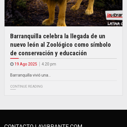
Barranquilla celebra la llegada de un
nuevo león al Zoológico como símbolo
de conservación y educación
19 Ago 2025
4.20 pm
Barranquilla vivió una…
CONTINUE READING
CONTACTO LAVIBRANTE.COM