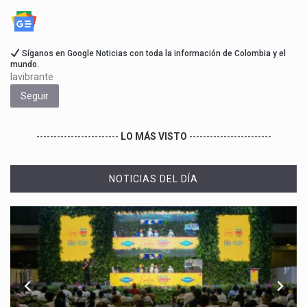
Síganos en Google Noticias con toda la información de Colombia y el
mundo.
lavibrante
Seguir
------------------------
LO MÁS VISTO
------------------------
NOTICIAS DEL DÍA