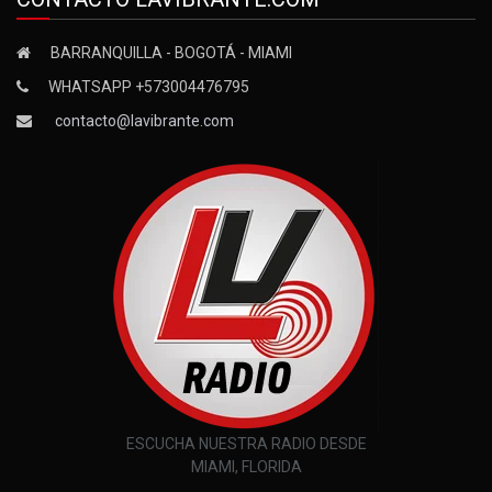
BARRANQUILLA - BOGOTÁ - MIAMI
WHATSAPP +573004476795
contacto@lavibrante.com
ESCUCHA NUESTRA RADIO DESDE
MIAMI, FLORIDA