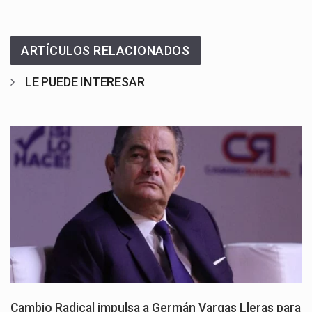
ARTÍCULOS RELACIONADOS
LE PUEDE INTERESAR
Cambio Radical impulsa a Germán Vargas Lleras para