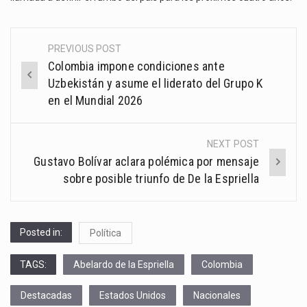
PREVIOUS POST
Post
Colombia impone condiciones ante
navigation
Uzbekistán y asume el liderato del Grupo K
en el Mundial 2026
NEXT POST
Gustavo Bolívar aclara polémica por mensaje
sobre posible triunfo de De la Espriella
Posted in:
Política
TAGS:
Abelardo de la Espriella
Colombia
Destacadas
Estados Unidos
Nacionales