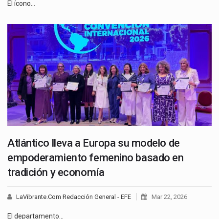
El ícono…
Atlántico lleva a Europa su modelo de
empoderamiento femenino basado en
tradición y economía
LaVibrante.Com Redacción General - EFE
Mar 22, 2026
El departamento…