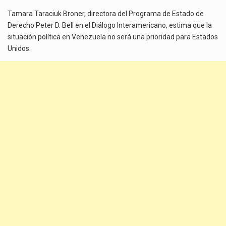
Tamara Taraciuk Broner, directora del Programa de Estado de
Derecho Peter D. Bell en el Diálogo Interamericano, estima que la
situación política en Venezuela no será una prioridad para Estados
Unidos.