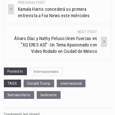
PREVIOUS POST
Post
Kamala Harris concederá su primera
navigation
entrevista a Fox News este miércoles
NEXT POST
Álvaro Díaz y Nathy Peluso Unen Fuerzas en
“XQ ERES ASÍ”: Un Tema Apasionado con
Video Rodado en Ciudad de México
Posted in:
Internacionales
TAGS:
Donald Trump
internacional
Kamala Harris
lavibrante
Comments are closed.