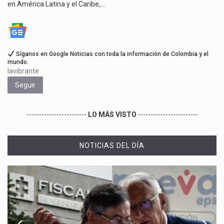
en América Latina y el Caribe,…
Síganos en Google Noticias con toda la información de Colombia y el
mundo.
lavibrante
Seguir
------------------------
LO MÁS VISTO
------------------------
NOTICIAS DEL DÍA