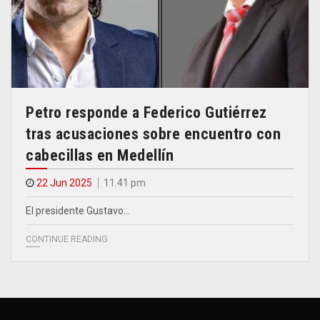
Petro responde a Federico Gutiérrez
tras acusaciones sobre encuentro con
cabecillas en Medellín
22 Jun 2025
11.41 pm
El presidente Gustavo…
CONTINUE READING