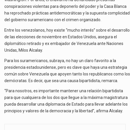
conspiraciones violentas para deponerlo del poder y la Casa Blanca
ha reprochado prácticas antidemocráticas y la supuesta complicidad
del gobierno suramericano con el crimen organizado.
Entre los venezolanos, hoy existe “mucho interés” sobre el desarrollo
de las elecciones de noviembre en Estados Unidos, asegura el
diplomático retirado y ex embajador de Venezuela ante Naciones
Unidas, Milos Alcalay.
Para los suramericanos, subraya, no hay un claro favorito a la
presidencia estadounidense, pero es clave que haya una estrategia
común sobre Venezuela que apoyen tanto los republicanos como los
demócratas. Es decir, que sea una causa bipartidista, remarca.
“Para nosotros, es importante mantener una relación bipartidista
para que cualquiera de los dos que llegue a la máxima magistratura
pueda desarrollar una diplomacia de Estado para llevar adelante los
principios y valores de la democracia y la libertad”, afirma Alcalay.