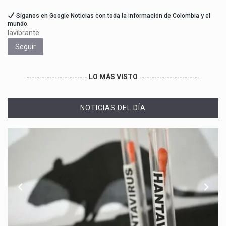
Síganos en Google Noticias con toda la información de Colombia y el
mundo.
lavibrante
Seguir
------------------------
LO MÁS VISTO
------------------------
NOTICIAS DEL DÍA