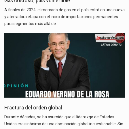
Gas costoso, país vulnerable
A finales de 2024, el mercado de gas en el país entró en una nueva
y aterradora etapa con el inicio de importaciones permanentes
para segmentos más allá de…
Fractura del orden global
Durante décadas, se ha asumido que el liderazgo de Estados
Unidos era sinónimo de una dominación global incuestionable. Sin