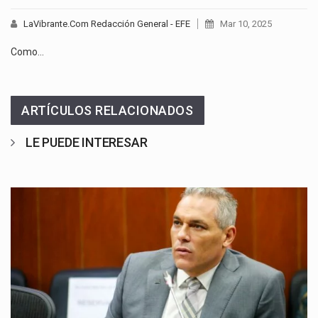
LaVibrante.Com Redacción General - EFE
Mar 10, 2025
Como…
ARTÍCULOS RELACIONADOS
LE PUEDE INTERESAR