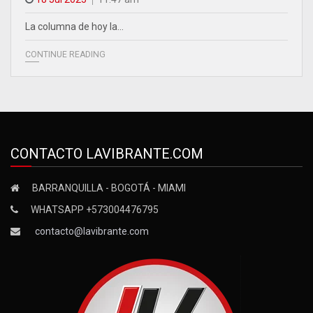
La columna de hoy la…
CONTINUE READING
CONTACTO LAVIBRANTE.COM
BARRANQUILLA - BOGOTÁ - MIAMI
WHATSAPP +573004476795
contacto@lavibrante.com