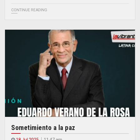
CONTINUE READING
Sometimiento a la paz
18 Jul 2025
11.47 am