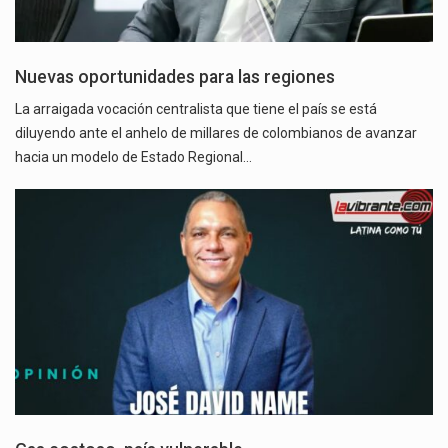
Nuevas oportunidades para las regiones
La arraigada vocación centralista que tiene el país se está
diluyendo ante el anhelo de millares de colombianos de avanzar
hacia un modelo de Estado Regional…