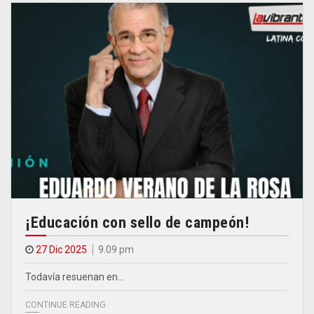
¡Educación con sello de campeón!
27 Dic 2025
9.09 pm
Todavía resuenan en…
CONTINUE READING