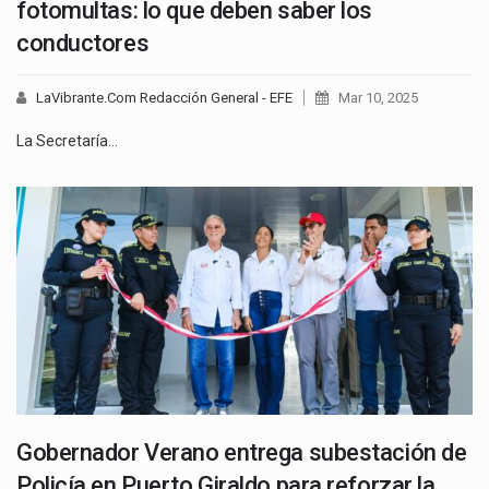
fotomultas: lo que deben saber los
conductores
LaVibrante.Com Redacción General - EFE
Mar 10, 2025
La Secretaría…
Gobernador Verano entrega subestación de
Policía en Puerto Giraldo para reforzar la