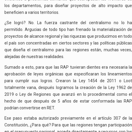
los departamentos, para diseñar proyectos de alto impacto que
beneficien a varios territorios.
¿Se logró? No. La fuerza castrante del centralismo no lo ha
permitido. Argucias de todo tipo han frenado la materialización de
proyectos de alcance regional y las riquezas que producimos en todo
el país son concentradas en ciertos sectores y las políticas públicas
que diseña el centralismo para las regiones están, muchas veces,
alejadas de nuestras realidades.
Sumado a esto, para que las RAP tuvieran dientes era necesaria la
aprobación de leyes orgánicas que especificaran los lineamientos
para cumplir sus logros. Crearon la Ley 1454 de 2011 o Loot
totalmente vana, después logramos la creación de la Ley 1962 de
2019 o Ley de Regiones que avanzó en lo procedimental como el
hecho de que después de 5 años de estar conformada las RAP
podrían convertirse en RET.
Ese paso estaba autorizado previamente en el artículo 307 de la
Constitución, ¿Para qué? Para que las regiones tengan participación
en el presupuesto nacional, acceda directamente a recursos con los