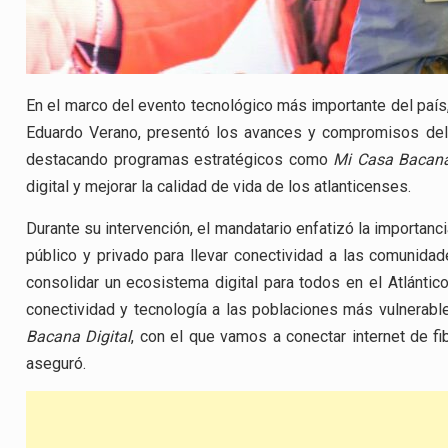
En el marco del evento tecnológico más importante del país, 
Eduardo Verano, presentó los avances y compromisos del 
destacando programas estratégicos como
Mi Casa Bacana
digital y mejorar la calidad de vida de los atlanticenses.
Durante su intervención, el mandatario enfatizó la importanc
público y privado para llevar conectividad a las comunida
consolidar un ecosistema digital para todos en el Atlántico
conectividad y tecnología a las poblaciones más vulnerab
Bacana Digital
, con el que vamos a conectar internet de f
aseguró.