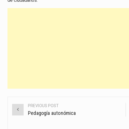
de ciudadanos.
PREVIOUS POST
Post
Pedagogía autonómica
navigation