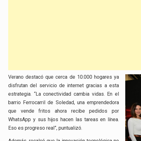
Verano destacó que cerca de 10.000 hogares ya
disfrutan del servicio de internet gracias a esta
estrategia. “La conectividad cambia vidas. En el
barrio Ferrocarril de Soledad, una emprendedora
que vende fritos ahora recibe pedidos por
WhatsApp y sus hijos hacen las tareas en línea.
Eso es progreso real”, puntualizó.
Además, recalcó que la innovación tecnológica no