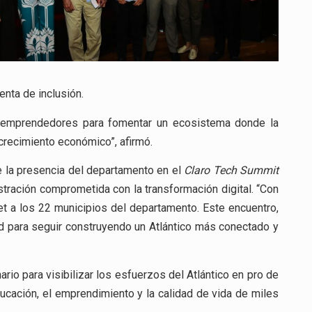
nta de inclusión.
 emprendedores para fomentar un ecosistema donde la
crecimiento económico”, afirmó.
que la presencia del departamento en el
Claro Tech Summit
stración comprometida con la transformación digital. “Con
t a los 22 municipios del departamento. Este encuentro,
d para seguir construyendo un Atlántico más conectado y
io para visibilizar los esfuerzos del Atlántico en pro de
ducación, el emprendimiento y la calidad de vida de miles