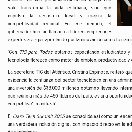
solo transforma la vida cotidiana, sino que
impulsa la economía local y mejora la
competitividad regional. En ese sentido, el
gobernador hizo un llamado a líderes, empresas y
expertos a seguir apostando por la innovación como herramie
“Con
TIC para Todos
estamos capacitando estudiantes y
tecnología florezca como motor de empleo, productividad y 
La secretaria TIC del Atlántico, Cristina Espinosa, reiteró 
evidencia la confianza del sector tecnológico en una admini
una inversión de $38.000 millones estamos llevando interne
que reúne a más de 450 líderes del país, es una oportunida
competitivo”, manifestó.
El
Claro Tech Summit 2025
se consolida así como un escenar
una verdadera inclusión digital, con impacto directo en la e