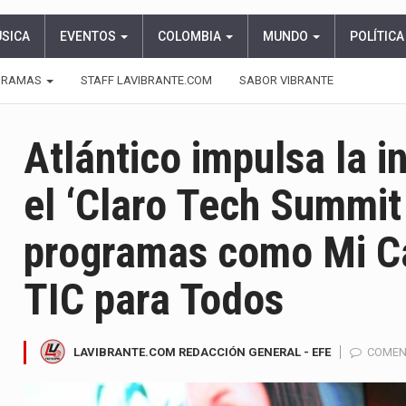
ÚSICA
EVENTOS
COLOMBIA
MUNDO
POLÍTICA
GRAMAS
STAFF LAVIBRANTE.COM
SABOR VIBRANTE
Atlántico impulsa la i
el ‘Claro Tech Summit
programas como Mi Ca
TIC para Todos
LAVIBRANTE.COM REDACCIÓN GENERAL - EFE
COMEN