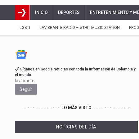
INICIO
DEPORTES
ENTRETENIMIENTO Y M
LGBTI
LAVIBRANTE RADIO – #1HIT MUSIC STATION
PRO
Síganos en Google Noticias con toda la información de Colombia y
el mundo.
lavibrante
Seguir
------------------------
LO MÁS VISTO
------------------------
NOTICIAS DEL DÍA