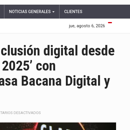
NOTICIAS GENERALES
CLIENTES
jue, agosto 6, 2026
nclusión digital desde
 2025’ con
sa Bacana Digital y
EN
TARIOS DESACTIVADOS
ATLÁNTICO
IMPULSA