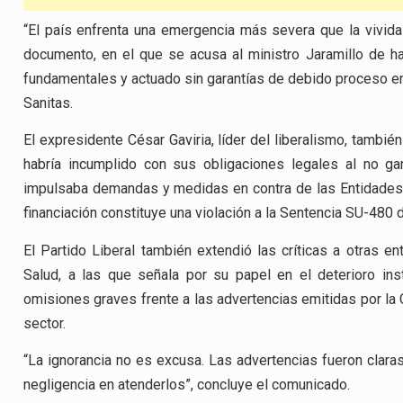
“El país enfrenta una emergencia más severa que la vivida 
documento, en el que se acusa al ministro Jaramillo de h
fundamentales y actuado sin garantías de debido proceso en
Sanitas.
El expresidente César Gaviria, líder del liberalismo, tambié
habría incumplido con sus obligaciones legales al no gar
impulsaba demandas y medidas en contra de las Entidades 
financiación constituye una violación a la Sentencia SU-480 
El Partido Liberal también extendió las críticas a otras e
Salud, a las que señala por su papel en el deterioro ins
omisiones graves frente a las advertencias emitidas por la C
sector.
“La ignorancia no es excusa. Las advertencias fueron claras
negligencia en atenderlos”, concluye el comunicado.