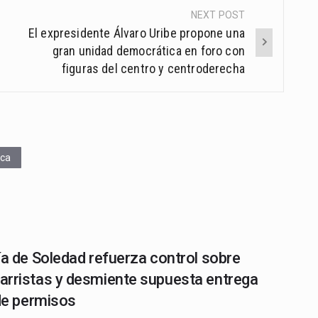
NEXT POST
El expresidente Álvaro Uribe propone una
gran unidad democrática en foro con
figuras del centro y centroderecha
ica
ía de Soledad refuerza control sobre
rristas y desmiente supuesta entrega
 de permisos