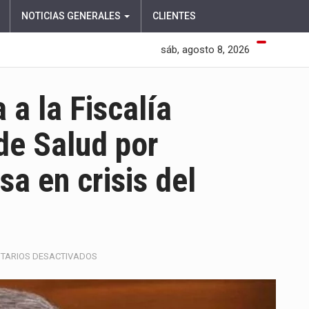
NOTICIAS GENERALES
CLIENTES
sáb, agosto 8, 2026
a a la Fiscalía
 de Salud por
a en crisis del
EN
TARIOS DESACTIVADOS
PARTIDO
LIBERAL
SOLICITA