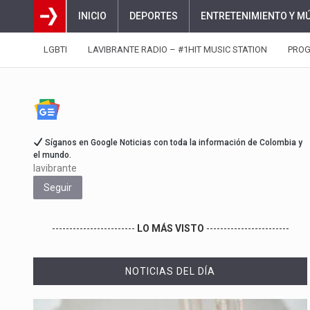
INICIO
DEPORTES
ENTRETENIMIENTO Y M
LGBTI
LAVIBRANTE RADIO – #1HIT MUSIC STATION
PRO
Síganos en Google Noticias con toda la información de Colombia y
el mundo.
lavibrante
Seguir
------------------------
LO MÁS VISTO
------------------------
NOTICIAS DEL DÍA