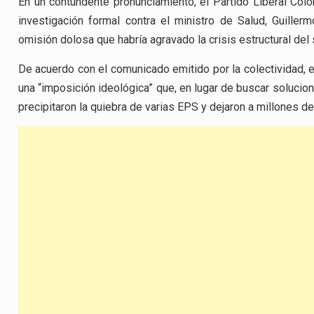
En un contundente pronunciamiento, el Partido Liberal Colom
investigación formal contra el ministro de Salud, Guillerm
omisión dolosa que habría agravado la crisis estructural del 
De acuerdo con el comunicado emitido por la colectividad, e
una “imposición ideológica” que, en lugar de buscar solucione
precipitaron la quiebra de varias EPS y dejaron a millones 