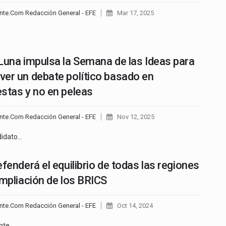
nte.Com Redacción General - EFE
Mar 17, 2025
Luna impulsa la Semana de las Ideas para
er un debate político basado en
stas y no en peleas
nte.Com Redacción General - EFE
Nov 12, 2025
didato…
efenderá el equilibrio de todas las regiones
ampliación de los BRICS
nte.Com Redacción General - EFE
Oct 14, 2024
ente…