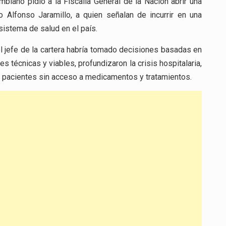
biano pidió a la Fiscalía General de la Nación abrir una
o Alfonso Jaramillo, a quien señalan de incurrir en una
sistema de salud en el país.
l jefe de la cartera habría tomado decisiones basadas en
s técnicas y viables, profundizaron la crisis hospitalaria,
de pacientes sin acceso a medicamentos y tratamientos.