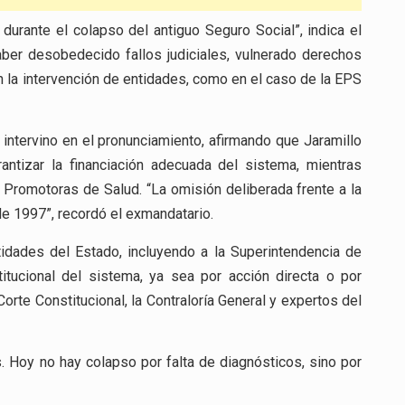
durante el colapso del antiguo Seguro Social”, indica el
aber desobedecido fallos judiciales, vulnerado derechos
 la intervención de entidades, como en el caso de la EPS
n intervino en el pronunciamiento, afirmando que Jaramillo
antizar la financiación adecuada del sistema, mientras
Promotoras de Salud. “La omisión deliberada frente a la
de 1997”, recordó el exmandatario.
ntidades del Estado, incluyendo a la Superintendencia de
titucional del sistema, ya sea por acción directa o por
orte Constitucional, la Contraloría General y expertos del
. Hoy no hay colapso por falta de diagnósticos, sino por