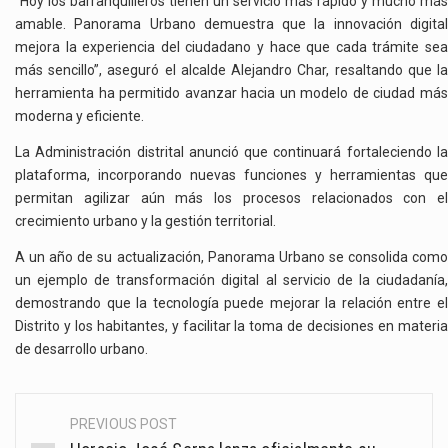
“Hoy los barranquilleros tienen un servicio más rápido y mucho más
amable. Panorama Urbano demuestra que la innovación digital
mejora la experiencia del ciudadano y hace que cada trámite sea
más sencillo”, aseguró el alcalde Alejandro Char, resaltando que la
herramienta ha permitido avanzar hacia un modelo de ciudad más
moderna y eficiente.
La Administración distrital anunció que continuará fortaleciendo la
plataforma, incorporando nuevas funciones y herramientas que
permitan agilizar aún más los procesos relacionados con el
crecimiento urbano y la gestión territorial.
A un año de su actualización, Panorama Urbano se consolida como
un ejemplo de transformación digital al servicio de la ciudadanía,
demostrando que la tecnología puede mejorar la relación entre el
Distrito y los habitantes, y facilitar la toma de decisiones en materia
de desarrollo urbano.
PREVIOUS POST
Post