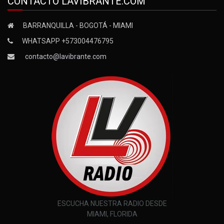
CONTACTO LAVIBRANTE.COM
BARRANQUILLA - BOGOTÁ - MIAMI
WHATSAPP +573004476795
contacto@lavibrante.com
ESCUCHA NUESTRA RADIO DESDE
MIAMI, FLORIDA