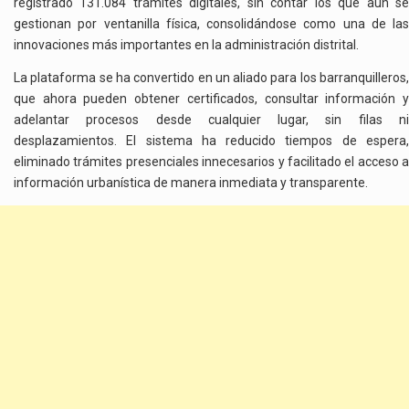
registrado 131.084 trámites digitales, sin contar los que aún se
gestionan por ventanilla física, consolidándose como una de las
innovaciones más importantes en la administración distrital.
La plataforma se ha convertido en un aliado para los barranquilleros,
que ahora pueden obtener certificados, consultar información y
adelantar procesos desde cualquier lugar, sin filas ni
desplazamientos. El sistema ha reducido tiempos de espera,
eliminado trámites presenciales innecesarios y facilitado el acceso a
información urbanística de manera inmediata y transparente.