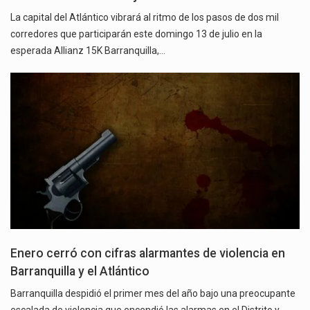
La capital del Atlántico vibrará al ritmo de los pasos de dos mil
corredores que participarán este domingo 13 de julio en la
esperada Allianz 15K Barranquilla,…
Enero cerró con cifras alarmantes de violencia en
Barranquilla y el Atlántico
Barranquilla despidió el primer mes del año bajo una preocupante
escalada de violencia que encendió las alarmas en el Distrito y