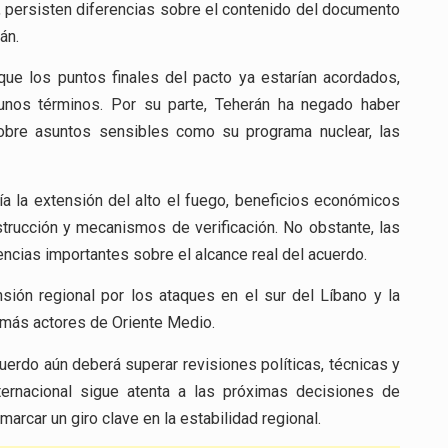
, persisten diferencias sobre el contenido del documento
án.
ue los puntos finales del pacto ya estarían acordados,
unos términos. Por su parte, Teherán ha negado haber
obre asuntos sensibles como su programa nuclear, las
ría la extensión del alto el fuego, beneficios económicos
trucción y mecanismos de verificación. No obstante, las
ncias importantes sobre el alcance real del acuerdo.
sión regional por los ataques en el sur del Líbano y la
a más actores de Oriente Medio.
uerdo aún deberá superar revisiones políticas, técnicas y
ternacional sigue atenta a las próximas decisiones de
rcar un giro clave en la estabilidad regional.