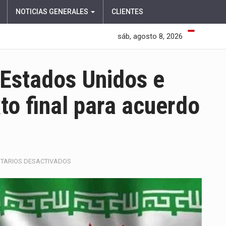
NOTICIAS GENERALES
CLIENTES
sáb, agosto 8, 2026
 Estados Unidos e
xto final para acuerdo
EN
TARIOS DESACTIVADOS
PAKISTÁN
ASEGURA
QUE
ESTADOS
UNIDOS
E