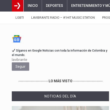
INICIO
DEPORTES
ENTRETENIMIENTO Y M
LGBTI
LAVIBRANTE RADIO – #1HIT MUSIC STATION
PRO
Síganos en Google Noticias con toda la información de Colombia y
el mundo.
lavibrante
Seguir
------------------------
LO MÁS VISTO
------------------------
NOTICIAS DEL DÍA