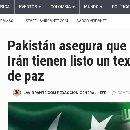
ÚSICA
EVENTOS
COLOMBIA
MUNDO
POLÍTICA
GRAMAS
STAFF LAVIBRANTE.COM
SABOR VIBRANTE
Pakistán asegura que
Irán tienen listo un te
de paz
LAVIBRANTE.COM REDACCIÓN GENERAL - EFE
COMEN