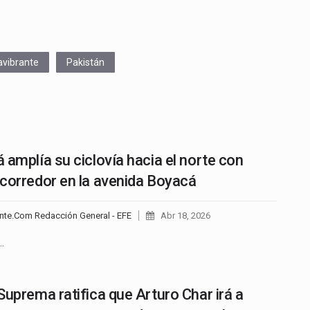
avibrante
Pakistán
 amplía su ciclovía hacia el norte con
corredor en la avenida Boyacá
nte.Com Redacción General - EFE
Abr 18, 2026
…
Suprema ratifica que Arturo Char irá a