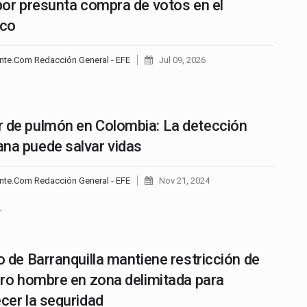
 por presunta compra de votos en el
ico
nte.Com Redacción General - EFE
Jul 09, 2026
 de pulmón en Colombia: La detección
na puede salvar vidas
nte.Com Redacción General - EFE
Nov 21, 2024
…
to de Barranquilla mantiene restricción de
lero hombre en zona delimitada para
ecer la seguridad