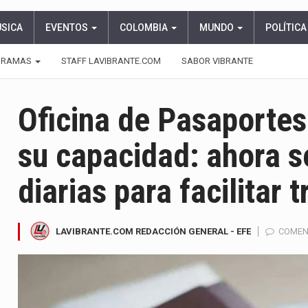
ÚSICA
EVENTOS
COLOMBIA
MUNDO
POLÍTICA
GRAMAS
STAFF LAVIBRANTE.COM
SABOR VIBRANTE
Oficina de Pasaportes
su capacidad: ahora s
diarias para facilitar 
LAVIBRANTE.COM REDACCIÓN GENERAL - EFE
COMEN