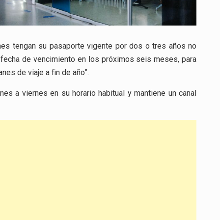
enes tengan su pasaporte vigente por dos o tres años no
n fecha de vencimiento en los próximos seis meses, para
nes de viaje a fin de año”.
nes a viernes en su horario habitual y mantiene un canal