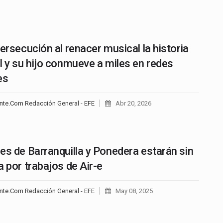
persecución al renacer musical la historia
l y su hijo conmueve a miles en redes
es
nte.Com Redacción General - EFE
Abr 20, 2026
es de Barranquilla y Ponedera estarán sin
a por trabajos de Air-e
nte.Com Redacción General - EFE
May 08, 2025