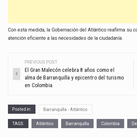
Con esta medida, la Gobernación del Atlántico reafirma su c
atención eficiente a las necesidades de la ciudadanía.
PREVIOUS POST
Post
El Gran Malecón celebra 8 años como el
navigation
alma de Barranquilla y epicentro del turismo
en Colombia
Posted in:
Barranquilla - Atlántico
TAGS:
Atlántico
Barranquilla
Colombia
De