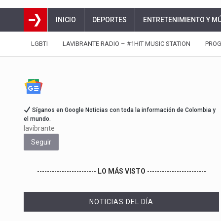
INICIO
DEPORTES
ENTRETENIMIENTO Y M
LGBTI
LAVIBRANTE RADIO – #1HIT MUSIC STATION
PRO
Síganos en Google Noticias con toda la información de Colombia y
el mundo.
lavibrante
Seguir
------------------------
LO MÁS VISTO
------------------------
NOTICIAS DEL DÍA