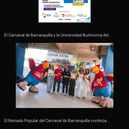
El Carnaval de Barranquilla y la Universidad Autónoma del…
El Reinado Popular del Carnaval de Barranquilla continúa…