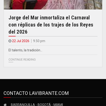
Jorge del Mar inmortaliza el Carnaval
con réplicas de los trajes de los Reyes
del 2026
22 Jul 2026
9.50 pm
El talento, la tradición…
CONTINUE READING
CONTACTO LAVIBRANTE.COM
BARRANQUILLA - BOGOTÁ - MIAMI