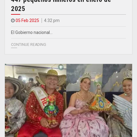
2025
05 Feb 2025
4.32 pm
El Gobierno nacional…
CONTINUE READING