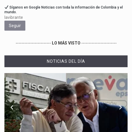
Síganos en Google Noticias con toda la información de Colombia y el
mundo.
lavibrante
Seguir
------------------------
LO MÁS VISTO
------------------------
NOTICIAS DEL DÍA