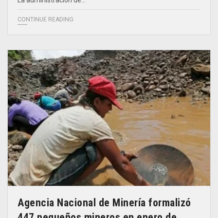
La administración de…
CONTINUE READING
Agencia Nacional de Minería formalizó
447 pequeños mineros en enero de