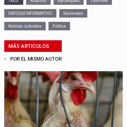
TAGS:
Atlántico
Barranquilla
Colombia
ENFOQUE INFORMATIVO
Nacionales
Noticias Judiciales
Política
MÁS ARTICULOS
POR EL MISMO AUTOR