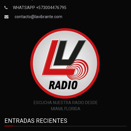
WHATSAPP +573004476795
contacto@lavibrante.com
ESCUCHA NUESTRA RADIO DESDE
MIAMI, FLORIDA
ENTRADAS RECIENTES