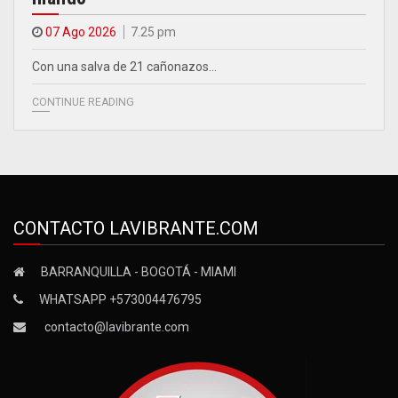
07 Ago 2026
7.25 pm
Con una salva de 21 cañonazos…
CONTINUE READING
CONTACTO LAVIBRANTE.COM
BARRANQUILLA - BOGOTÁ - MIAMI
WHATSAPP +573004476795
contacto@lavibrante.com