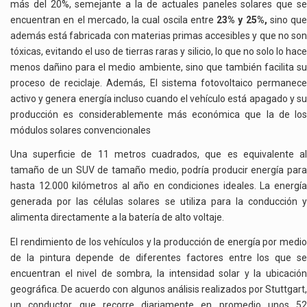
más del 20%, semejante a la de actuales paneles solares que se
encuentran en el mercado, la cual oscila entre
23% y 25%,
sino que
además está fabricada con materias primas accesibles y que no son
tóxicas, evitando el uso de tierras raras y silicio, lo que no solo lo hace
menos dañino para el medio ambiente, sino que también facilita su
proceso de reciclaje. Además, El sistema fotovoltaico permanece
activo y genera energía incluso cuando el vehículo está apagado y su
producción es considerablemente más económica que la de los
módulos solares convencionales
Una superficie de 11 metros cuadrados, que es equivalente al
tamaño de un SUV de tamaño medio, podría producir energía para
hasta 12.000 kilómetros al año en condiciones ideales. La energía
generada por las células solares se utiliza para la conducción y
alimenta directamente a la batería de alto voltaje.
El rendimiento de los vehículos y la producción de energía por medio
de la pintura depende de diferentes factores entre los que se
encuentran el nivel de sombra, la intensidad solar y la ubicación
geográfica. De acuerdo con algunos análisis realizados por Stuttgart,
un conductor que recorre diariamente en promedio unos 52