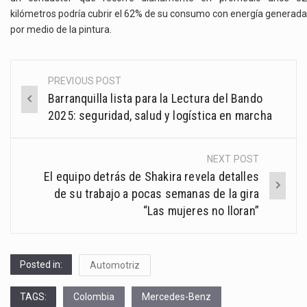
kilómetros podría cubrir el 62% de su consumo con energía generada
por medio de la pintura.
PREVIOUS POST
Post
Barranquilla lista para la Lectura del Bando
navigation
2025: seguridad, salud y logística en marcha
NEXT POST
El equipo detrás de Shakira revela detalles
de su trabajo a pocas semanas de la gira
“Las mujeres no lloran”
Posted in:
Automotriz
TAGS:
Colombia
Mercedes-Benz