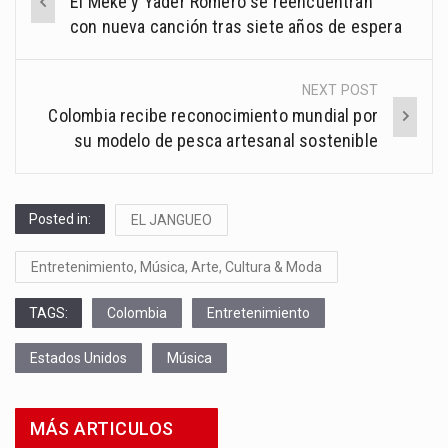
El Meke y Yader Romero se reencuentran
navigation
con nueva canción tras siete años de espera
NEXT POST
Colombia recibe reconocimiento mundial por
su modelo de pesca artesanal sostenible
Posted in:
EL JANGUEO
Entretenimiento, Música, Arte, Cultura & Moda
TAGS:
Colombia
Entretenimiento
Estados Unidos
Música
MÁS ARTICULOS