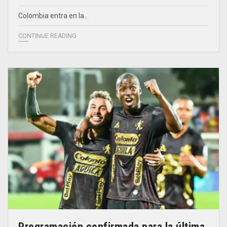
Colombia entra en la…
CONTINUE READING
Programación confirmada para la última