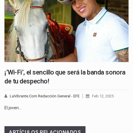
¡’Wi-Fi’, el sencillo que será la banda sonora
de tu despecho!
LaVibrante.Com Redacción General - EFE
Feb 12, 2025
El joven…
ARTÍCULOS RELACIONADOS