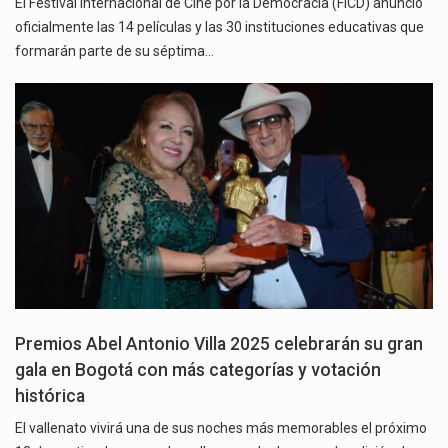
El Festival Internacional de Cine por la Democracia (FICD) anunció
oficialmente las 14 películas y las 30 instituciones educativas que
formarán parte de su séptima…
Premios Abel Antonio Villa 2025 celebrarán su gran
gala en Bogotá con más categorías y votación
histórica
El vallenato vivirá una de sus noches más memorables el próximo