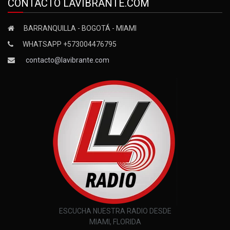
CONTACTO LAVIBRANTE.COM
BARRANQUILLA - BOGOTÁ - MIAMI
WHATSAPP +573004476795
contacto@lavibrante.com
ESCUCHA NUESTRA RADIO DESDE
MIAMI, FLORIDA