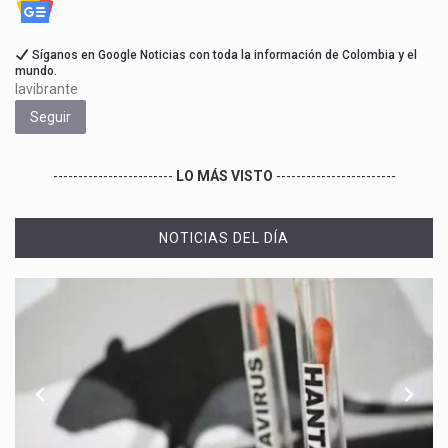
Síganos en Google Noticias con toda la información de Colombia y el
mundo.
lavibrante
Seguir
------------------------
LO MÁS VISTO
------------------------
NOTICIAS DEL DÍA