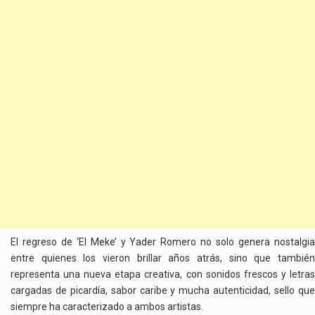
El regreso de ‘El Meke’ y Yader Romero no solo genera nostalgia
entre quienes los vieron brillar años atrás, sino que también
representa una nueva etapa creativa, con sonidos frescos y letras
cargadas de picardía, sabor caribe y mucha autenticidad, sello que
siempre ha caracterizado a ambos artistas.