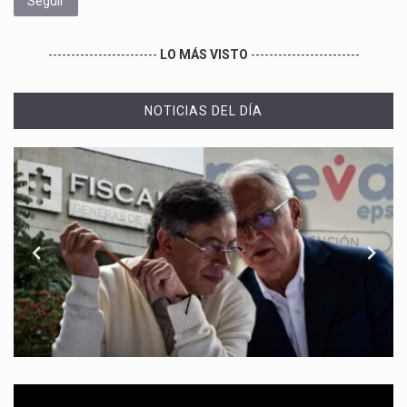
Seguir
------------------------
LO MÁS VISTO
------------------------
NOTICIAS DEL DÍA