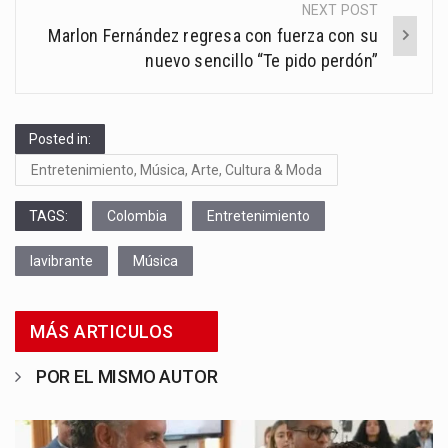
NEXT POST
Marlon Fernández regresa con fuerza con su
nuevo sencillo “Te pido perdón”
Posted in:
Entretenimiento, Música, Arte, Cultura & Moda
TAGS:
Colombia
Entretenimiento
lavibrante
Música
MÁS ARTICULOS
POR EL MISMO AUTOR