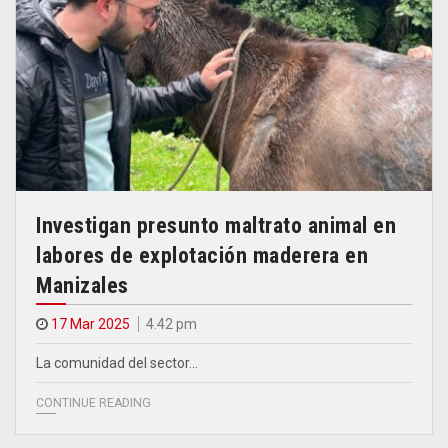
Investigan presunto maltrato animal en
labores de explotación maderera en
Manizales
17 Mar 2025
4.42 pm
La comunidad del sector…
CONTINUE READING