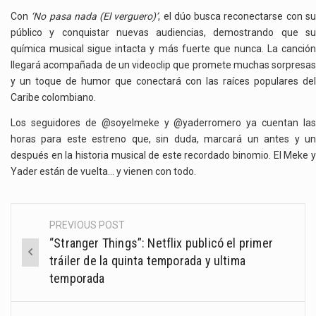
Con
‘No pasa nada (El verguero)’
, el dúo busca reconectarse con s
público y conquistar nuevas audiencias, demostrando que su
química musical sigue intacta y más fuerte que nunca. La canción
llegará acompañada de un videoclip que promete muchas sorpresas
y un toque de humor que conectará con las raíces populares del
Caribe colombiano.
Los seguidores de @soyelmeke y @yaderromero ya cuentan las
horas para este estreno que, sin duda, marcará un antes y un
después en la historia musical de este recordado binomio. El Meke y
Yader están de vuelta… y vienen con todo.
PREVIOUS POST
Post
“Stranger Things”: Netflix publicó el primer
navigation
tráiler de la quinta temporada y ultima
temporada