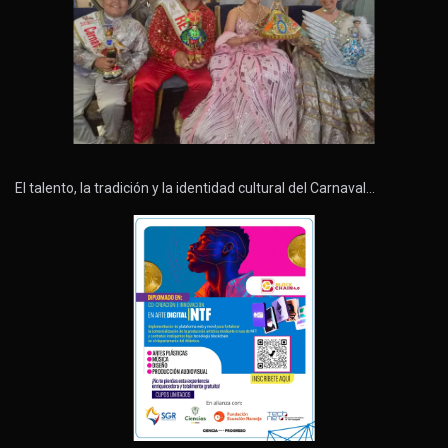
El talento, la tradición y la identidad cultural del Carnaval…