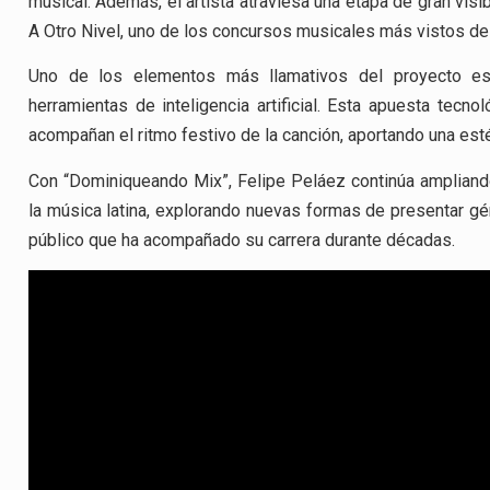
musical. Además, el artista atraviesa una etapa de gran visi
A Otro Nivel
, uno de los concursos musicales más vistos del 
Uno de los elementos más llamativos del proyecto es s
herramientas de inteligencia artificial. Esta apuesta tecn
acompañan el ritmo festivo de la canción, aportando una esté
Con “Dominiqueando Mix”, Felipe Peláez continúa ampliando 
la música latina, explorando nuevas formas de presentar gé
público que ha acompañado su carrera durante décadas.