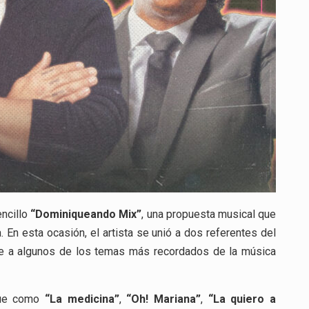
ncillo
“Dominiqueando Mix”
, una propuesta musical que
En esta ocasión, el artista se unió a dos referentes del
je a algunos de los temas más recordados de la música
gue como
“La medicina”
,
“Oh! Mariana”
,
“La quiero a