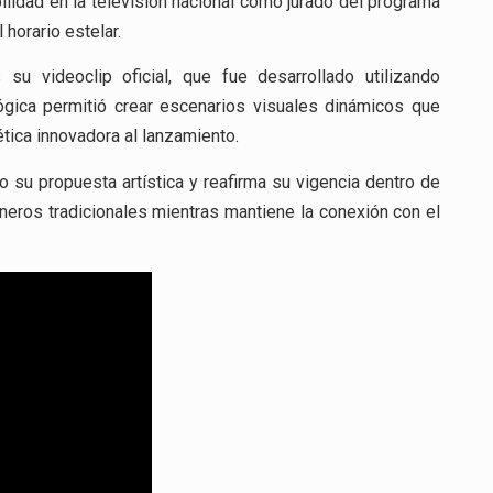
bilidad en la televisión nacional como jurado del programa
horario estelar.
u videoclip oficial, que fue desarrollado utilizando
ológica permitió crear escenarios visuales dinámicos que
tica innovadora al lanzamiento.
su propuesta artística y reafirma su vigencia dentro de
neros tradicionales mientras mantiene la conexión con el