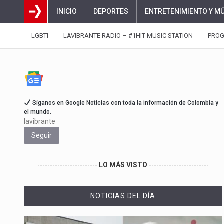
INICIO
DEPORTES
ENTRETENIMIENTO Y M
LGBTI
LAVIBRANTE RADIO – #1HIT MUSIC STATION
PRO
Síganos en Google Noticias con toda la información de Colombia y
el mundo.
lavibrante
Seguir
------------------------
LO MÁS VISTO
------------------------
NOTICIAS DEL DÍA