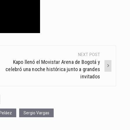
NEXT POST
Kapo llenó el Movistar Arena de Bogotá y
celebró una noche histórica junto a grandes
invitados
 Peláez
Sergio Vargas