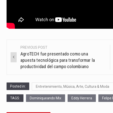
PREVIOUS POST
Post
AgroTECH fue presentado como una
navigation
apuesta tecnológica para transformar la
productividad del campo colombiano
Posted in:
Entretenimiento, Música, Arte, Cultura & Moda
TAGS:
Dominiqueando Mix
Eddy Herrera
Felipe