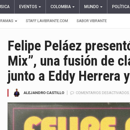
ÚSICA
EVENTOS
COLOMBIA
MUNDO
POLÍTICA
GRAMAS
STAFF LAVIBRANTE.COM
SABOR VIBRANTE
Felipe Peláez presen
Mix”, una fusión de c
junto a Eddy Herrera 
ALEJANDRO CASTILLO
COMENTARIOS DESACTIVADOS