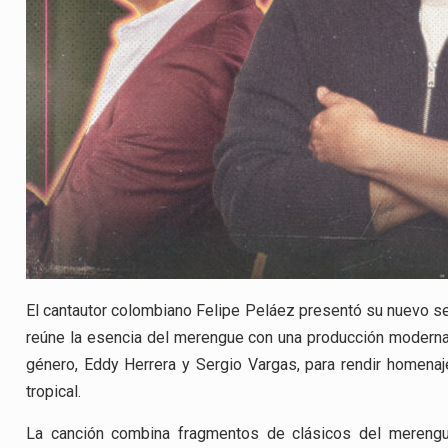
El cantautor colombiano
Felipe Peláez
presentó su nuevo se
reúne la esencia del merengue con una producción moderna. 
género,
Eddy Herrera
y
Sergio Vargas
, para rendir homena
tropical.
La canción combina fragmentos de clásicos del meren