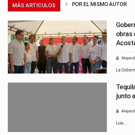
POR EL MISMO AUTOR
MÁS ARTICULOS
Gobern
obras 
Acost
Alejand
La Gober
Tequil
junto 
Alejand
Luis…