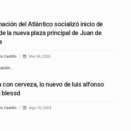
ación del Atlántico socializó inicio de
de la nueva plaza principal de Juan de
a
ro Castillo
Mar 04, 2026
nación…
a con cerveza, lo nuevo de luis alfonso
a blessd
ro Castillo
Ago 10, 2024