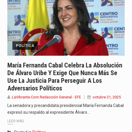
POLÍTICA
María Fernanda Cabal Celebra La Absolución
De Álvaro Uribe Y Exige Que Nunca Más Se
Use La Justicia Para Perseguir A Los
Adversarios Políticos
LaVibrante.Com Redacción General - EFE
octubre 21, 2025
La senadora y precandidata presidencial María Fernanda Cabal
expresó su respaldo al expresidente Álvaro…
LEER MÁS