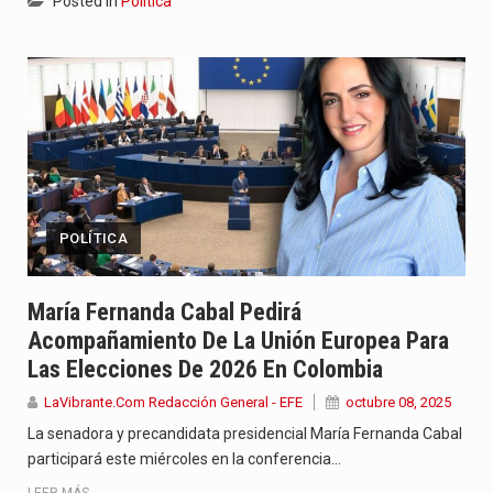
Posted in
Política
POLÍTICA
María Fernanda Cabal Pedirá
Acompañamiento De La Unión Europea Para
Las Elecciones De 2026 En Colombia
LaVibrante.Com Redacción General - EFE
octubre 08, 2025
La senadora y precandidata presidencial María Fernanda Cabal
participará este miércoles en la conferencia…
LEER MÁS