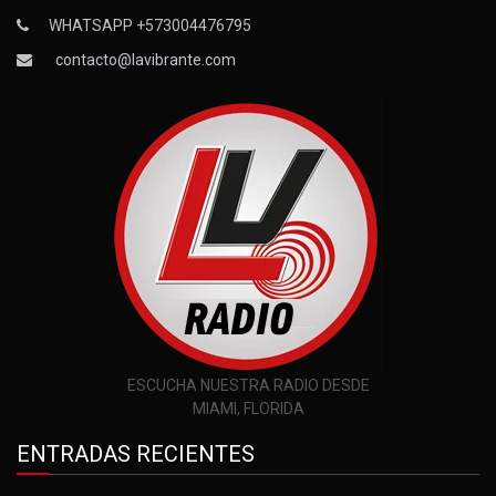
WHATSAPP +573004476795
contacto@lavibrante.com
ESCUCHA NUESTRA RADIO DESDE
MIAMI, FLORIDA
ENTRADAS RECIENTES