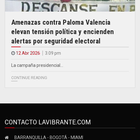
Amenazas contra Paloma Valencia
elevan tensión política y encienden
alertas por seguridad electoral
12 Abr 2026
3.09 pm
La campaña presidencial…
CONTINUE READING
CONTACTO LAVIBRANTE.COM
BARRANQUILLA - BOGOTÁ - MIAMI