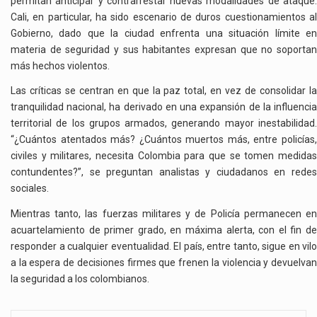
permitan anticipar y contrarrestar nuevas modalidades de ataque.
Cali, en particular, ha sido escenario de duros cuestionamientos al
Gobierno, dado que la ciudad enfrenta una situación límite en
materia de seguridad y sus habitantes expresan que no soportan
más hechos violentos.
Las críticas se centran en que la paz total, en vez de consolidar la
tranquilidad nacional, ha derivado en una expansión de la influencia
territorial de los grupos armados, generando mayor inestabilidad.
“¿Cuántos atentados más? ¿Cuántos muertos más, entre policías,
civiles y militares, necesita Colombia para que se tomen medidas
contundentes?”, se preguntan analistas y ciudadanos en redes
sociales.
Mientras tanto, las fuerzas militares y de Policía permanecen en
acuartelamiento de primer grado, en máxima alerta, con el fin de
responder a cualquier eventualidad. El país, entre tanto, sigue en vilo
a la espera de decisiones firmes que frenen la violencia y devuelvan
la seguridad a los colombianos.