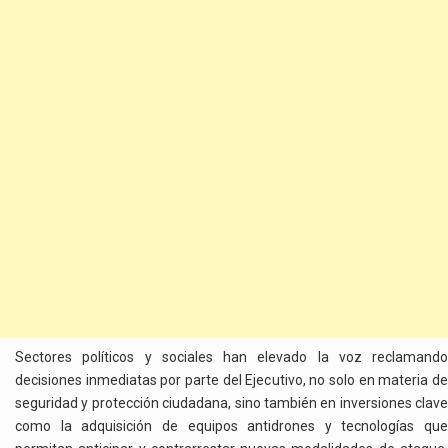
Sectores políticos y sociales han elevado la voz reclamando
decisiones inmediatas por parte del Ejecutivo, no solo en materia de
seguridad y protección ciudadana, sino también en inversiones clave
como la adquisición de equipos antidrones y tecnologías que