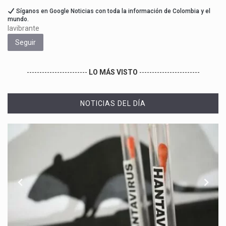
Síganos en Google Noticias con toda la información de Colombia y el
mundo.
lavibrante
Seguir
------------------------
LO MÁS VISTO
------------------------
NOTICIAS DEL DÍA