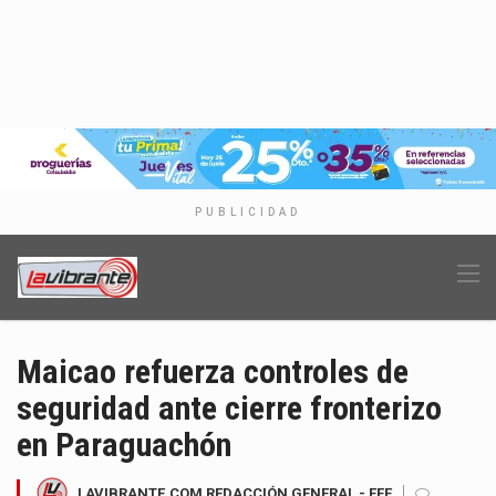
PUBLICIDAD
Maicao refuerza controles de
seguridad ante cierre fronterizo
en Paraguachón
LAVIBRANTE.COM REDACCIÓN GENERAL - EFE