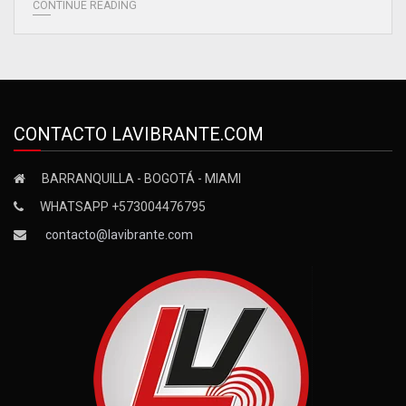
CONTINUE READING
CONTACTO LAVIBRANTE.COM
BARRANQUILLA - BOGOTÁ - MIAMI
WHATSAPP +573004476795
contacto@lavibrante.com