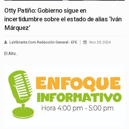
Otty Patiño: Gobierno sigue en
incertidumbre sobre el estado de alias ‘Iván
Márquez’
LaVibrante.Com Redacción General - EFE
Nov 29, 2024
El Alto…