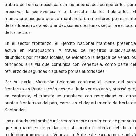
trabaja de forma articulada con las autoridades competentes para
preservar la convivencia y el bienestar de los habitantes. El
mandatario aseguró que se mantendrá un monitoreo permanente
de la situación para adoptar decisiones oportunas según la evolución
de los hechos.
En el sector fronterizo, el
Ejército Nacional
mantiene presencia
activa en Paraguachón. A través de registros audiovisuales
difundidos por medios locales, se evidenció la llegada de vehículos
blindados a la vía que comunica con Venezuela, como parte del
refuerzo de seguridad dispuesto por las autoridades.
Por su parte,
Migración Colombia
confirmó el cierre del pas
fronterizo en Paraguachón desde el lado venezolano y precisó que,
en contraste, el tránsito se mantiene con normalidad en otros
puntos fronterizos del país, como en el departamento de Norte de
Santander.
Las autoridades también informaron sobre un aumento de personas
que permanecen detenidas en este punto fronterizo debido a la
restricción impuesta por Venezuela. Ante este escenario, se activó