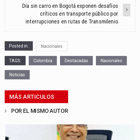
Día sin carro en Bogotá exponen desafíos
críticos en transporte público por
interrupciones en rutas de Transmilenio
Posted in:
Nacionales
TAGS:
Colombia
Destacadas
Nacionales
Noticias
MÁS ARTICULOS
POR EL MISMO AUTOR