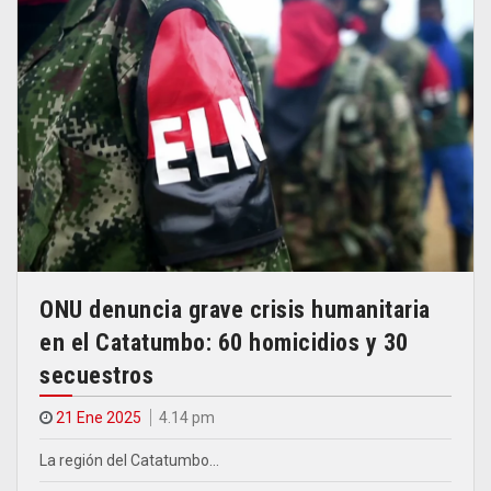
ONU denuncia grave crisis humanitaria
en el Catatumbo: 60 homicidios y 30
secuestros
21 Ene 2025
4.14 pm
La región del Catatumbo…