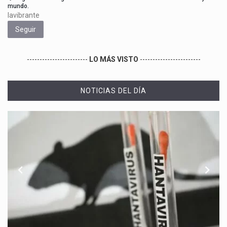
mundo.
lavibrante
Seguir
------------------------
LO MÁS VISTO
------------------------
NOTICIAS DEL DÍA