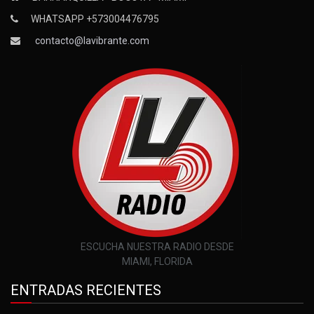
WHATSAPP +573004476795
contacto@lavibrante.com
ESCUCHA NUESTRA RADIO DESDE
MIAMI, FLORIDA
ENTRADAS RECIENTES