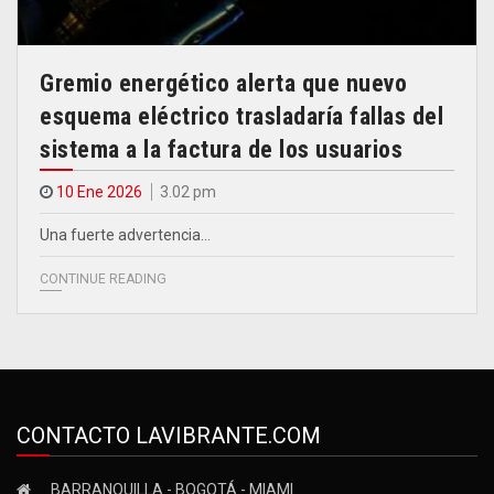
Gremio energético alerta que nuevo
esquema eléctrico trasladaría fallas del
sistema a la factura de los usuarios
10 Ene 2026
3.02 pm
Una fuerte advertencia…
CONTINUE READING
CONTACTO LAVIBRANTE.COM
BARRANQUILLA - BOGOTÁ - MIAMI