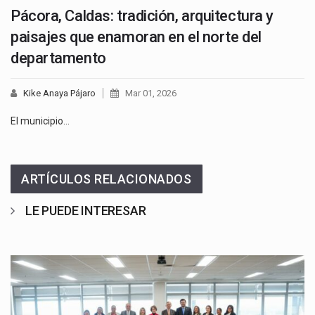
Pácora, Caldas: tradición, arquitectura y
paisajes que enamoran en el norte del
departamento
Kike Anaya Pájaro
Mar 01, 2026
El municipio…
ARTÍCULOS RELACIONADOS
LE PUEDE INTERESAR