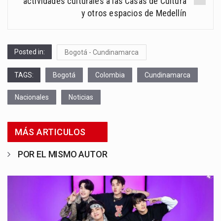
actividades culturales a las Casas de Cultura
y otros espacios de Medellín
Posted in:
Bogotá - Cundinamarca
TAGS:
Bogotá
Colombia
Cundinamarca
Nacionales
Noticias
MÁS ARTICULOS
POR EL MISMO AUTOR