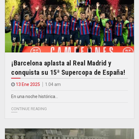
¡Barcelona aplasta al Real Madrid y
conquista su 15ª Supercopa de España!
13 Ene 2025
1.04 am
En una noche histórica…
CONTINUE READING