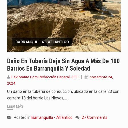
BARRANQUILLA - ATLÁNTICO
Daño En Tubería Deja Sin Agua A Más De 100
Barrios En Barranquilla Y Soledad
LaVibrante.Com Redacción General - EFE
noviembre 24,
2024
Un daño en la tubería de conducción, ubicado en la calle 23 con
carrera 18 del barrio Las Nieves,…
LEER MÁS
Posted in
Barranquilla - Atlántico
27 Comments