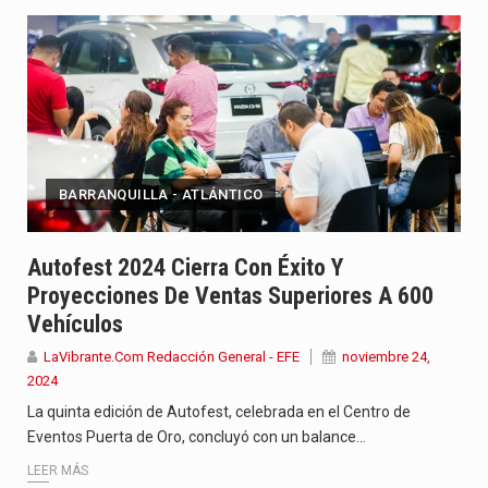
BARRANQUILLA - ATLÁNTICO
Autofest 2024 Cierra Con Éxito Y
Proyecciones De Ventas Superiores A 600
Vehículos
LaVibrante.Com Redacción General - EFE
noviembre 24,
2024
La quinta edición de Autofest, celebrada en el Centro de
Eventos Puerta de Oro, concluyó con un balance…
LEER MÁS