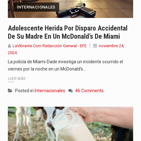
INTERNACIONALES
Adolescente Herida Por Disparo Accidental
De Su Madre En Un McDonald’s De Miami
LaVibrante.Com Redacción General - EFE
noviembre 24,
2024
La policía de Miami-Dade investiga un incidente ocurrido el
viernes por la noche en un McDonald’s…
LEER MÁS
Posted in
Internacionales
46 Comments