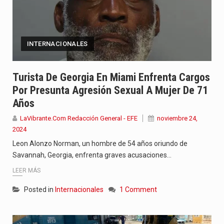
INTERNACIONALES
Turista De Georgia En Miami Enfrenta Cargos
Por Presunta Agresión Sexual A Mujer De 71
Años
LaVibrante.Com Redacción General - EFE
noviembre 24,
2024
Leon Alonzo Norman, un hombre de 54 años oriundo de
Savannah, Georgia, enfrenta graves acusaciones…
LEER MÁS
Posted in
Internacionales
1 Comment