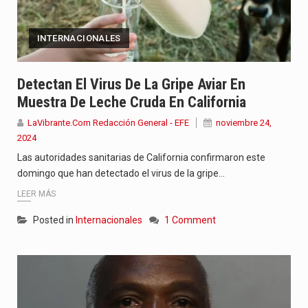
INTERNACIONALES
Detectan El Virus De La Gripe Aviar En
Muestra De Leche Cruda En California
LaVibrante.Com Redacción General - EFE
noviembre 24,
2024
Las autoridades sanitarias de California confirmaron este
domingo que han detectado el virus de la gripe…
LEER MÁS
Posted in
Internacionales
1 Comment