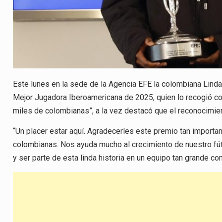
Este lunes en la sede de la Agencia EFE la colombiana Linda 
Mejor Jugadora Iberoamericana de 2025, quien lo recogió con
miles de colombianas”, a la vez destacó que el reconocimien
“Un placer estar aquí. Agradecerles este premio tan importa
colombianas. Nos ayuda mucho al crecimiento de nuestro fútb
y ser parte de esta linda historia en un equipo tan grande co