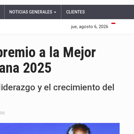
NOTICIAS GENERALES
CLIENTES
jue, agosto 6, 2026
premio a la Mejor
cana 2025
iderazgo y el crecimiento del
EN
DOS
LINDA
CAICEDO
RECIBE