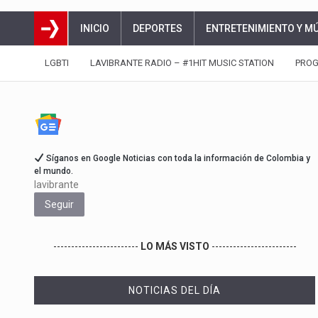
INICIO
DEPORTES
ENTRETENIMIENTO Y M
LGBTI
LAVIBRANTE RADIO – #1HIT MUSIC STATION
PRO
Síganos en Google Noticias con toda la información de Colombia y
el mundo.
lavibrante
Seguir
------------------------
LO MÁS VISTO
------------------------
NOTICIAS DEL DÍA