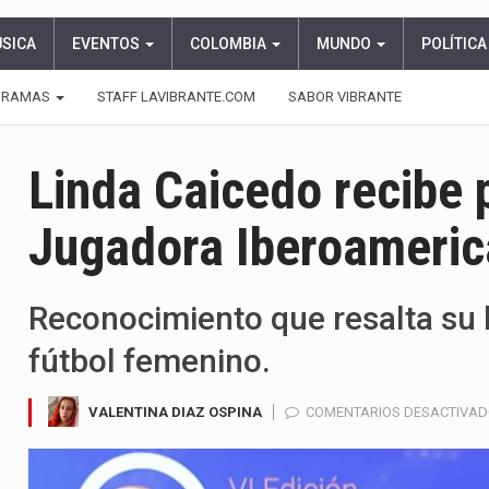
ÚSICA
EVENTOS
COLOMBIA
MUNDO
POLÍTICA
GRAMAS
STAFF LAVIBRANTE.COM
SABOR VIBRANTE
Linda Caicedo recibe 
Jugadora Iberoameri
Reconocimiento que resalta su l
fútbol femenino.
VALENTINA DIAZ OSPINA
COMENTARIOS DESACTIVA