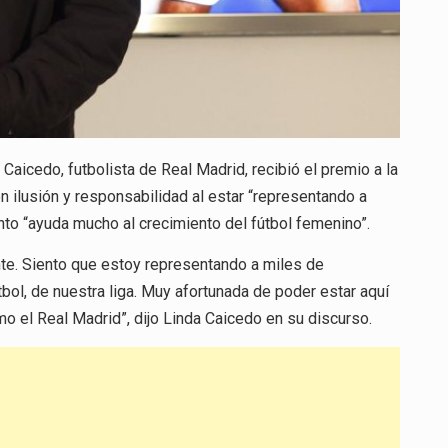
Caicedo, futbolista de Real Madrid, recibió el premio a la
 ilusión y responsabilidad al estar “representando a
to “ayuda mucho al crecimiento del fútbol femenino”.
nte. Siento que estoy representando a miles de
ol, de nuestra liga. Muy afortunada de poder estar aquí
mo el Real Madrid”, dijo Linda Caicedo en su discurso.