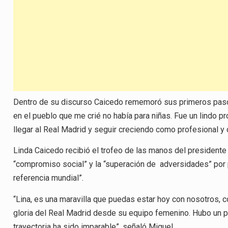
Dentro de su discurso Caicedo rememoró sus primeros pasos
en el pueblo que me crié no había para niñas. Fue un lindo 
llegar al Real Madrid y seguir creciendo como profesional y
Linda Caicedo recibió el trofeo de las manos del presidente 
“compromiso social” y la “superación de adversidades” por p
referencia mundial”.
“Lina, es una maravilla que puedas estar hoy con nosotros, co
gloria del Real Madrid desde su equipo femenino. Hubo un p
trayectoria ha sido imparable”, señaló Miguel.