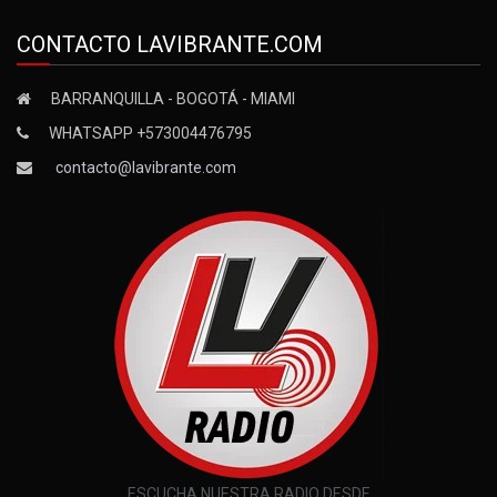
CONTACTO LAVIBRANTE.COM
BARRANQUILLA - BOGOTÁ - MIAMI
WHATSAPP +573004476795
contacto@lavibrante.com
ESCUCHA NUESTRA RADIO DESDE