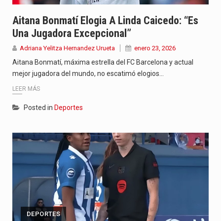
Aitana Bonmatí Elogia A Linda Caicedo: “Es
Una Jugadora Excepcional”
Adriana Yelitza Hernandez Urueta
enero 23, 2026
Aitana Bonmatí, máxima estrella del FC Barcelona y actual
mejor jugadora del mundo, no escatimó elogios…
LEER MÁS
Posted in
Deportes
DEPORTES