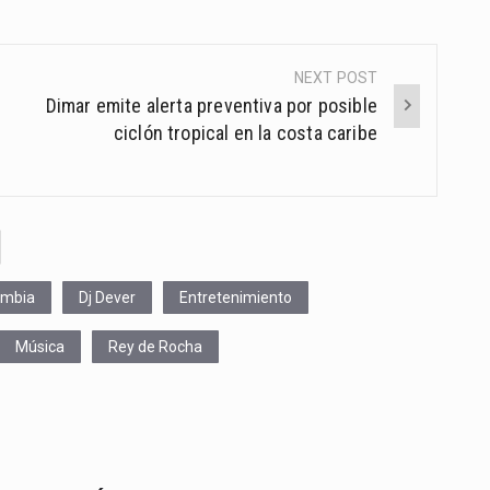
NEXT POST
Dimar emite alerta preventiva por posible
ciclón tropical en la costa caribe
ombia
Dj Dever
Entretenimiento
Música
Rey de Rocha