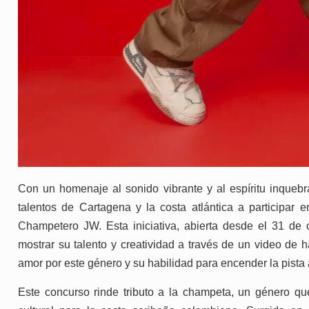
Con un homenaje al sonido vibrante y al espíritu inqueb
talentos de Cartagena y la costa atlántica a participar
Champetero JW. Esta iniciativa, abierta desde el 31 de o
mostrar su talento y creatividad a través de un video de
amor por este género y su habilidad para encender la pista al
Este concurso rinde tributo a la champeta, un género qu