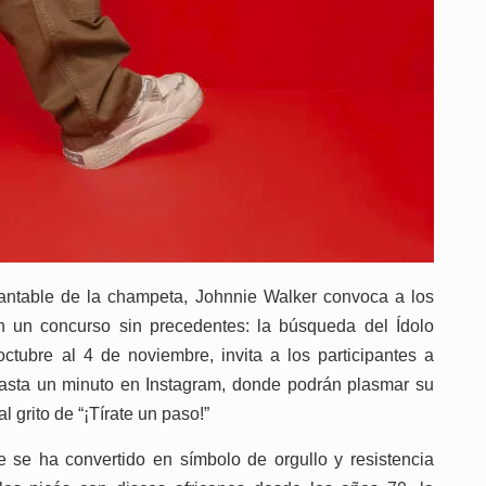
rantable de la champeta, Johnnie Walker convoca a los
 en un concurso sin precedentes: la búsqueda del Ídolo
ctubre al 4 de noviembre, invita a los participantes a
 hasta un minuto en Instagram, donde podrán plasmar su
 grito de “¡Tírate un paso!”
e se ha convertido en símbolo de orgullo y resistencia