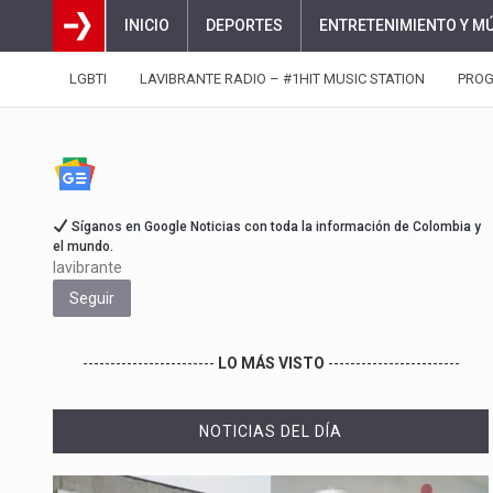
INICIO
DEPORTES
ENTRETENIMIENTO Y M
LGBTI
LAVIBRANTE RADIO – #1HIT MUSIC STATION
PRO
Síganos en Google Noticias con toda la información de Colombia y
el mundo.
lavibrante
Seguir
------------------------
LO MÁS VISTO
------------------------
NOTICIAS DEL DÍA