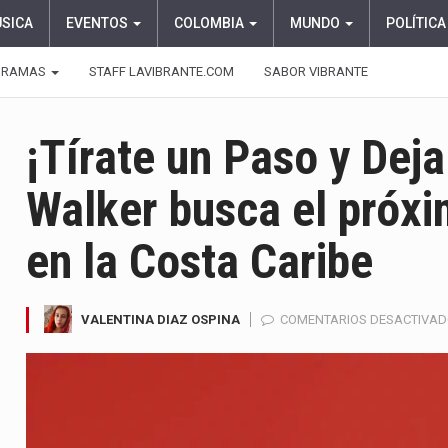
ÚSICA
EVENTOS
COLOMBIA
MUNDO
POLÍTICA
GRAMAS
STAFF LAVIBRANTE.COM
SABOR VIBRANTE
¡Tírate un Paso y Deja
Walker busca el próx
en la Costa Caribe
VALENTINA DIAZ OSPINA
COMENTARIOS DESACTIVA