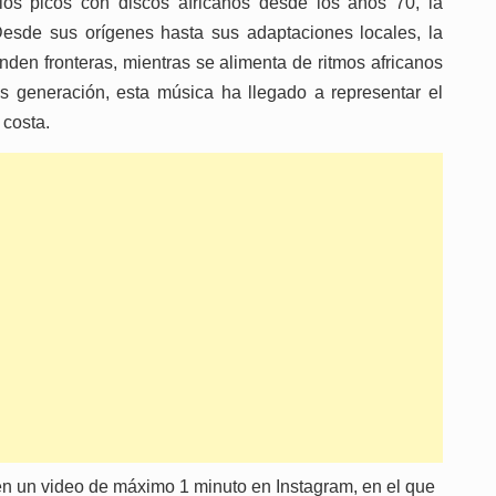
 los picós con discos africanos desde los años 70, la
 Desde sus orígenes hasta sus adaptaciones locales, la
den fronteras, mientras se alimenta de ritmos africanos
s generación, esta música ha llegado a representar el
 costa.
 en un video de máximo 1 minuto en Instagram, en el que