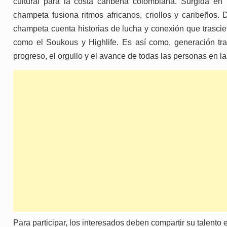
cultural para la costa caribeña colombiana. Surgida en
champeta fusiona ritmos africanos, criollos y caribeños.
champeta cuenta historias de lucha y conexión que trascien
como el Soukous y Highlife. Es así como, generación tra
progreso, el orgullo y el avance de todas las personas en la
Para participar, los interesados deben compartir su talento