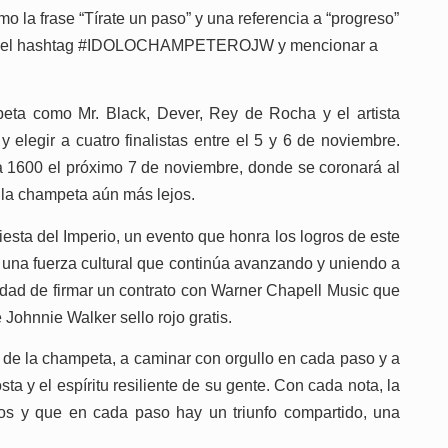
mo la frase “Tírate un paso” y una referencia a “progreso”
incluir el hashtag #IDOLOCHAMPETEROJW y mencionar a
peta como Mr. Black, Dever, Rey de Rocha y el artista
elegir a cuatro finalistas entre el 5 y 6 de noviembre.
esta 1600 el próximo 7 de noviembre, donde se coronará al
 la champeta aún más lejos.
iesta del Imperio, un evento que honra los logros de este
o una fuerza cultural que continúa avanzando y uniendo a
lidad de firmar un contrato con Warner Chapell Music que
 Johnnie Walker sello rojo gratis.
er de la champeta, a caminar con orgullo en cada paso y a
a y el espíritu resiliente de su gente. Con cada nota, la
os y que en cada paso hay un triunfo compartido, una