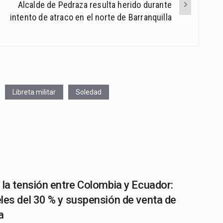
Alcalde de Pedraza resulta herido durante
intento de atraco en el norte de Barranquilla
Libreta militar
Soledad
 la tensión entre Colombia y Ecuador:
les del 30 % y suspensión de venta de
a