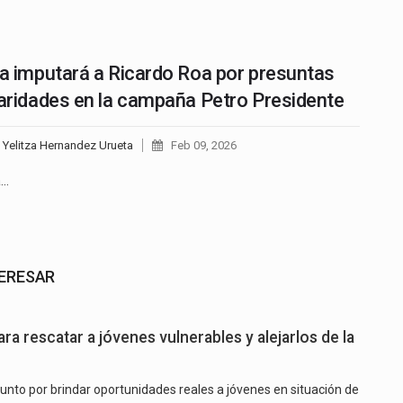
ía imputará a Ricardo Roa por presuntas
laridades en la campaña Petro Presidente
 Yelitza Hernandez Urueta
Feb 09, 2026
a…
TERESAR
ara rescatar a jóvenes vulnerables y alejarlos de la
unto por brindar oportunidades reales a jóvenes en situación de