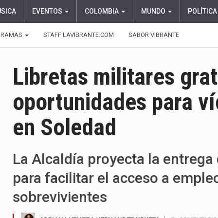
ÚSICA
EVENTOS
COLOMBIA
MUNDO
POLÍTICA
GRAMAS
STAFF LAVIBRANTE.COM
SABOR VIBRANTE
Libretas militares gra
oportunidades para ví
en Soledad
La Alcaldía proyecta la entreg
para facilitar el acceso a empl
sobrevivientes