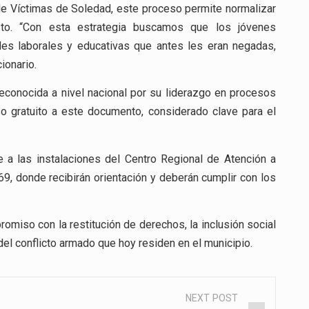
de Víctimas de Soledad, este proceso permite normalizar
costo. “Con esta estrategia buscamos que los jóvenes
des laborales y educativas que antes les eran negadas,
ionario.
econocida a nivel nacional por su liderazgo en procesos
eso gratuito a este documento, considerado clave para el
 a las instalaciones del Centro Regional de Atención a
9, donde recibirán orientación y deberán cumplir con los
omiso con la restitución de derechos, la inclusión social
del conflicto armado que hoy residen en el municipio.
NEXT POST