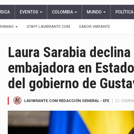
ÚSICA
EVENTOS
COLOMBIA
MUNDO
POLÍTICA
GRAMAS
STAFF LAVIBRANTE.COM
SABOR VIBRANTE
Laura Sarabia declina
embajadora en Estado
del gobierno de Gusta
LAVIBRANTE.COM REDACCIÓN GENERAL - EFE
COMEN