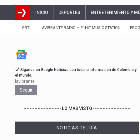
INICIO
DEPORTES
ENTRETENIMIENTO Y M
LGBTI
LAVIBRANTE RADIO – #1HIT MUSIC STATION
PRO
Síganos en Google Noticias con toda la información de Colombia y
el mundo.
lavibrante
Seguir
------------------------
LO MÁS VISTO
------------------------
NOTICIAS DEL DÍA