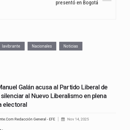
presentó en Bogotá
lavibrante
Nacionales
Noticias
anuel Galán acusa al Partido Liberal de
 silenciar al Nuevo Liberalismo en plena
a electoral
nte.Com Redacción General - EFE
Nov 14, 2025