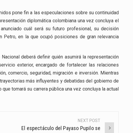
idos pone fin a las especulaciones sobre su continuidad
representación diplomática colombiana una vez concluya el
anunciado cuál será su futuro profesional, su decisión
ón Petro, en la que ocupó posiciones de gran relevancia
 Nacional deberá definir quién asumirá la representación
vicio exterior, encargado de fortalecer las relaciones
n, comercio, seguridad, migración e inversión. Mientras
s trayectorias más influyentes y debatidas del gobierno de
 que tomará su carrera pública una vez concluya la actual
NEXT POST
El espectáculo del Payaso Pupilo se