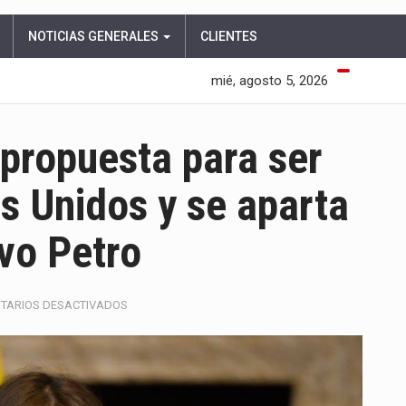
NOTICIAS GENERALES
CLIENTES
mié, agosto 5, 2026
 propuesta para ser
s Unidos y se aparta
vo Petro
EN
TARIOS DESACTIVADOS
LAURA
SARABIA
DECLINA
PROPUESTA
PARA