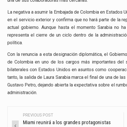
una de sus colaboradoras más cercanas.
La negativa a asumir la Embajada de Colombia en Estados Un
en el servicio exterior y confirma que no hará parte de la 
actual gobierno. Aunque hasta el momento Sarabia no ha 
representa el cierre de un ciclo dentro de la administraci
política.
Con la renuncia a esta designación diplomática, el Gobierno
de Colombia en uno de los cargos más importantes del ser
bilaterales con Estados Unidos en asuntos como cooperació
tanto, la salida de Laura Sarabia marca el final de una de la
Gustavo Petro, dejando abierta la expectativa sobre el rumbo
administración.
PREVIOUS POST
Post
Miami reunirá a los grandes protagonistas