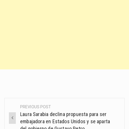
PREVIOUS POST
Post
Laura Sarabia declina propuesta para ser
navigation
embajadora en Estados Unidos y se aparta
del gobierno de Gustavo Petro