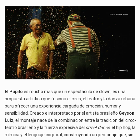
EL
ESPECTÁCULO
DEL
PAYASO
PUPILO
SE
PRESENTÓ
EN
BOGOTÁ
El Pupilo
es mucho más que un espectáculo de clown; es una
propuesta artística que fusiona el circo, el teatro y la danza urbana
para ofrecer una experiencia cargada de emoción, humor y
sensibilidad. Creado e interpretado por el artista brasileño
Geyson
Luiz
, el montaje nace de la combinación entre la tradición del circo-
teatro brasileño y la fuerza expresiva del
street dance
, el hip hop, la
mímica y el lenguaje corporal, construyendo un personaje que, sin