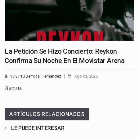
La Petición Se Hizo Concierto: Reykon
Confirma Su Noche En El Movistar Arena
Yuly Pau Berrocal Hernandez
Ago 03, 2026
El artista…
ARTÍCULOS RELACIONADOS
LE PUEDE INTERESAR