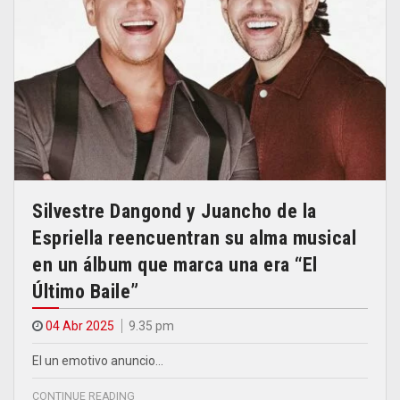
Silvestre Dangond y Juancho de la
Espriella reencuentran su alma musical
en un álbum que marca una era “El
Último Baile”
04 Abr 2025
9.35 pm
El un emotivo anuncio…
CONTINUE READING