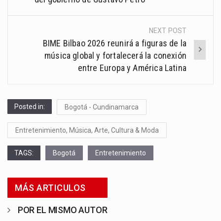
NEXT POST
BIME Bilbao 2026 reunirá a figuras de la
música global y fortalecerá la conexión
entre Europa y América Latina
Posted in:
Bogotá - Cundinamarca
Entretenimiento, Música, Arte, Cultura & Moda
TAGS:
Bogotá
Entretenimiento
MÁS ARTICULOS
POR EL MISMO AUTOR