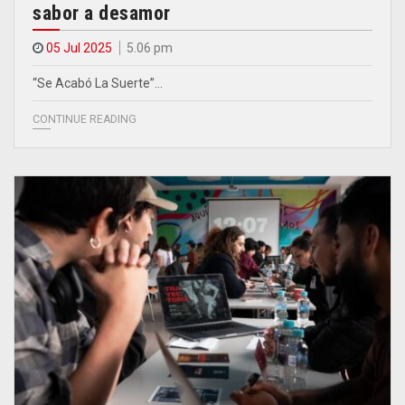
sabor a desamor
05 Jul 2025
5.06 pm
“Se Acabó La Suerte”…
CONTINUE READING