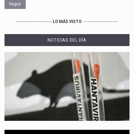
Seguir
------------------------
LO MÁS VISTO
------------------------
NOTICIAS DEL DÍA