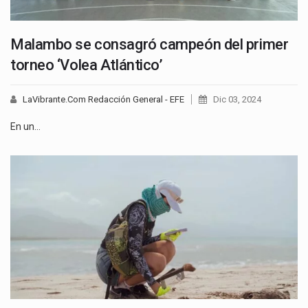
Malambo se consagró campeón del primer
torneo ‘Volea Atlántico’
LaVibrante.Com Redacción General - EFE
Dic 03, 2024
En un…