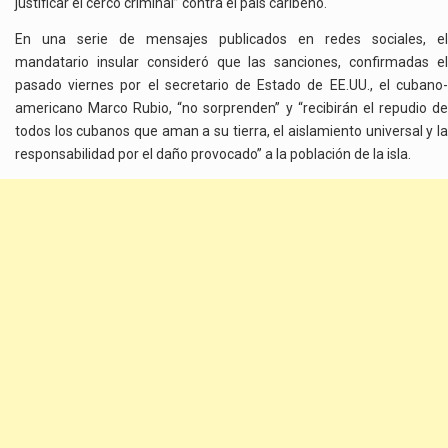
justificar el cerco criminal” contra el país caribeño.
En una serie de mensajes publicados en redes sociales, el
mandatario insular consideró que las sanciones, confirmadas el
pasado viernes por el secretario de Estado de EE.UU., el cubano-
americano Marco Rubio, “no sorprenden” y “recibirán el repudio de
todos los cubanos que aman a su tierra, el aislamiento universal y la
responsabilidad por el daño provocado” a la población de la isla.