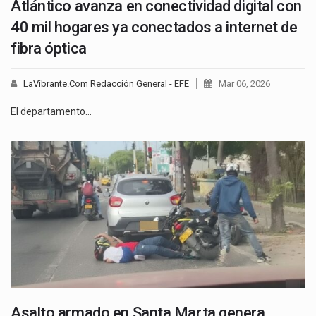
Atlántico avanza en conectividad digital con
40 mil hogares ya conectados a internet de
fibra óptica
LaVibrante.Com Redacción General - EFE
Mar 06, 2026
El departamento…
Asalto armado en Santa Marta genera