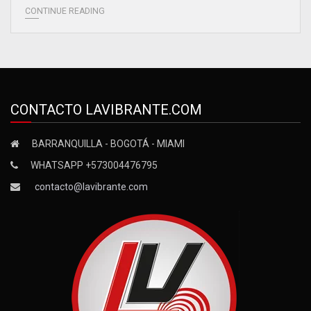
CONTINUE READING
CONTACTO LAVIBRANTE.COM
BARRANQUILLA - BOGOTÁ - MIAMI
WHATSAPP +573004476795
contacto@lavibrante.com