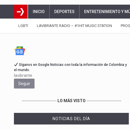
INICIO
DEPORTES
ENTRETENIMIENTO Y M
LGBTI
LAVIBRANTE RADIO – #1HIT MUSIC STATION
PRO
Síganos en Google Noticias con toda la información de Colombia y
el mundo.
lavibrante
Seguir
------------------------
LO MÁS VISTO
------------------------
NOTICIAS DEL DÍA