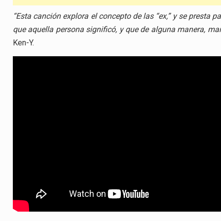
“Esta canción explora el concepto de las “ex,” y se presta par
que aquella persona significó, y que de alguna manera, ma
Ken-Y.