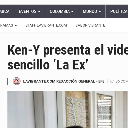
ÚSICA
EVENTOS
COLOMBIA
MUNDO
POLÍTICA
GRAMAS
STAFF LAVIBRANTE.COM
SABOR VIBRANTE
Ken-Y presenta el vide
sencillo ‘La Ex’
LAVIBRANTE.COM REDACCIÓN GENERAL - EFE
36 CO