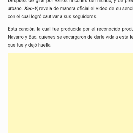
Después de girar por varios rincones del mundo, y de pres
urbano,
Ken-Y
, revela de manera oficial el video de su sencil
con el cual logró cautivar a sus seguidores.
Esta canción, la cual fue producida por el reconocido pro
Navarro y Bao, quienes se encargaron de darle vida a esta le
que fue y dejó huella.