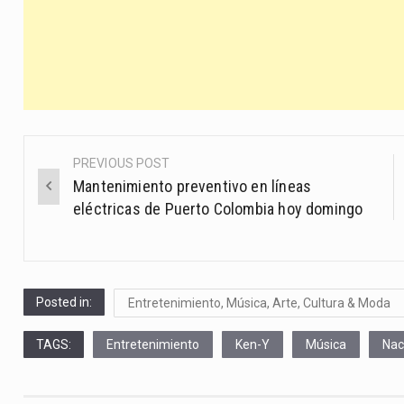
PREVIOUS POST
Post
Mantenimiento preventivo en líneas
navigation
eléctricas de Puerto Colombia hoy domingo
Posted in:
Entretenimiento, Música, Arte, Cultura & Moda
TAGS:
Entretenimiento
Ken-Y
Música
Nac