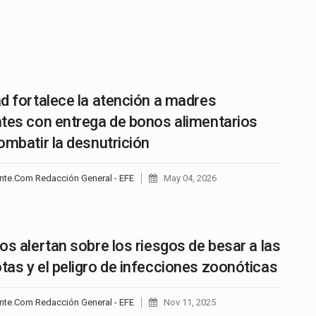
d fortalece la atención a madres
tes con entrega de bonos alimentarios
ombatir la desnutrición
nte.Com Redacción General - EFE
May 04, 2026
os alertan sobre los riesgos de besar a las
as y el peligro de infecciones zoonóticas
nte.Com Redacción General - EFE
Nov 11, 2025