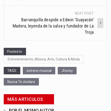
NEXT POST
Barranquilla despide a Edwin ‘Guayacán’
Madera, leyenda de la salsa y fundador de La
Troja
Posted in:
Entretenimiento, Música, Arte, Cultura & Moda
TAGS:
estreno musical
Jhonsy
Nunca Te olvidare
MÁS ARTICULOS
POR EL MISMO AUTOR