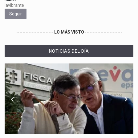
lavibrante
Seguir
------------------------
LO MÁS VISTO
------------------------
NOTICIAS DEL DÍA