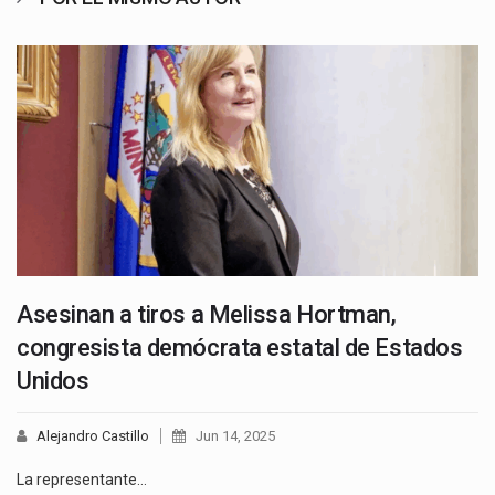
Asesinan a tiros a Melissa Hortman,
congresista demócrata estatal de Estados
Unidos
Alejandro Castillo
Jun 14, 2025
La representante…