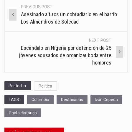
PREVIOUS POST
Post
Asesinado a tiros un cobradiario en el barrio
navigation
Los Almendros de Soledad
NEXT POST
Escándalo en Nigeria por detención de 25
jóvenes acusados de organizar boda entre
hombres
Posted in:
Política
TAGS:
Colombia
Destacadas
Iván Cepeda
Pacto Histórico