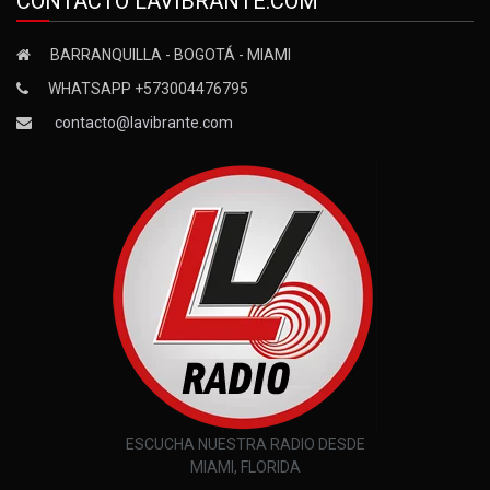
CONTACTO LAVIBRANTE.COM
BARRANQUILLA - BOGOTÁ - MIAMI
WHATSAPP +573004476795
contacto@lavibrante.com
ESCUCHA NUESTRA RADIO DESDE
MIAMI, FLORIDA