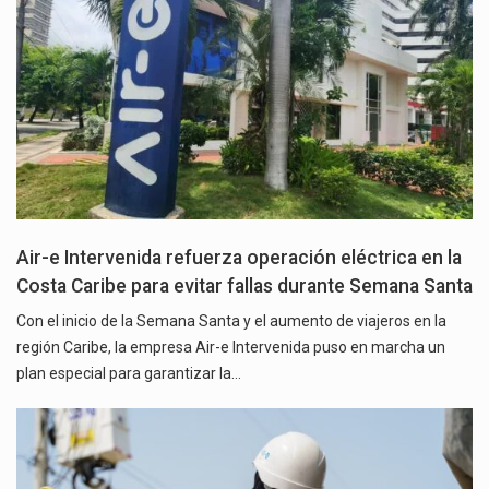
Air-e Intervenida refuerza operación eléctrica en la
Costa Caribe para evitar fallas durante Semana Santa
Con el inicio de la Semana Santa y el aumento de viajeros en la
región Caribe, la empresa Air-e Intervenida puso en marcha un
plan especial para garantizar la…