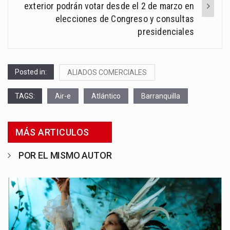
exterior podrán votar desde el 2 de marzo en
elecciones de Congreso y consultas
presidenciales
Posted in:
ALIADOS COMERCIALES
TAGS:
Air-e
Atlántico
Barranquilla
MÁS ARTICULOS
POR EL MISMO AUTOR