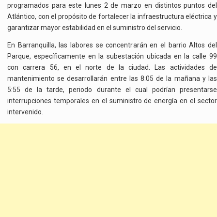
programados para este lunes 2 de marzo en distintos puntos del
ATLÁNTICO
Atlántico, con el propósito de fortalecer la infraestructura eléctrica y
ESTE
garantizar mayor estabilidad en el suministro del servicio.
2
DE
En Barranquilla, las labores se concentrarán en el barrio Altos del
MARZO
Parque, específicamente en la subestación ubicada en la calle 99
con carrera 56, en el norte de la ciudad. Las actividades de
mantenimiento se desarrollarán entre las 8:05 de la mañana y las
5:55 de la tarde, periodo durante el cual podrían presentarse
interrupciones temporales en el suministro de energía en el sector
intervenido.