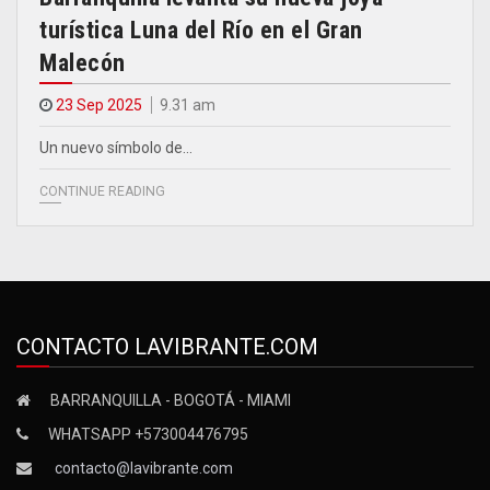
turística Luna del Río en el Gran
Malecón
23 Sep 2025
9.31 am
Un nuevo símbolo de…
CONTINUE READING
CONTACTO LAVIBRANTE.COM
BARRANQUILLA - BOGOTÁ - MIAMI
WHATSAPP +573004476795
contacto@lavibrante.com