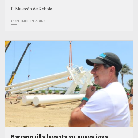
El Malecón de Rebolo…
CONTINUE READING
Barranquilla levanta su nueva joya