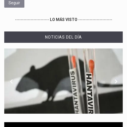
Seguir
------------------------
LO MÁS VISTO
------------------------
NOTICIAS DEL DÍA