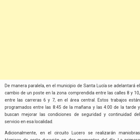
De manera paralela, en el municipio de Santa Lucía se adelantará el
cambio de un poste en la zona comprendida entre las calles 8 y 10,
entre las carreras 6 y 7, en el área central. Estos trabajos están
programados entre las 8:45 de la mañana y las 4:00 de la tarde y
buscan mejorar las condiciones de seguridad y continuidad del
servicio en esa localidad.
Adicionalmente, en el circuito Lucero se realizarán maniobras
técnicas de corta duración en dos momentos del día. La primera