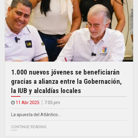
1.000 nuevos jóvenes se beneficiarán
gracias a alianza entre la Gobernación,
la IUB y alcaldías locales
11 Abr 2025
7.05 pm
La apuesta del Atlántico…
CONTINUE READING