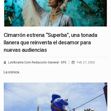
Cimarrón estrena “Superba”, una tonada
llanera que reinventa el desamor para
nuevas audiencias
LaVibrante.Com Redacción General - EFE
Feb 27, 2026
La icónica…