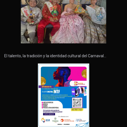
El talento, la tradición y la identidad cultural del Carnaval…