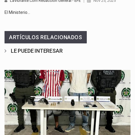
LaVibrante.Com Redacción General - EFE
Nov 25, 2025
El Ministerio…
ARTÍCULOS RELACIONADOS
LE PUEDE INTERESAR