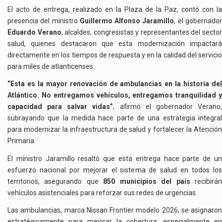
El acto de entrega, realizado en la Plaza de la Paz, contó con la
presencia del ministro
Guillermo Alfonso Jaramillo
, el gobernado
Eduardo Verano
, alcaldes, congresistas y representantes del secto
salud, quienes destacaron que esta modernización impactará
directamente en los tiempos de respuesta y en la calidad del servicio
para miles de atlanticenses.
“Esta es la mayor renovación de ambulancias en la historia del
Atlántico. No entregamos vehículos, entregamos tranquilidad y
capacidad para salvar vidas”
, afirmó el gobernador Verano
subrayando que la medida hace parte de una estrategia integral
para modernizar la infraestructura de salud y fortalecer la Atención
Primaria.
El ministro Jaramillo resaltó que esta entrega hace parte de un
esfuerzo nacional por mejorar el sistema de salud en todos los
territorios, asegurando que
850 municipios del país
recibirá
vehículos asistenciales para reforzar sus redes de urgencias.
Las ambulancias, marca Nissan Frontier modelo 2026, se asignaron
estratégicamente para mejorar la cobertura, especialmente en