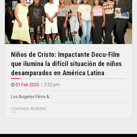
Niños de Cristo: Impactante Docu-Film
que ilumina la difícil situación de niños
desamparados en América Latina
01 Feb 2025
3.52 pm
Los Angeles Films &…
CONTINUE READING