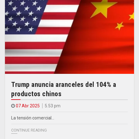
Trump anuncia aranceles del 104% a
productos chinos
07 Abr 2025
5.53 pm
La tensión comercial…
CONTINUE READING