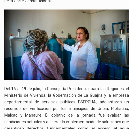
de la Corte Constitucional.
Del 16 al 19 de julio, la Consejería Presidencial para las Regiones, el
Ministerio de Vivienda, la Gobernación de La Guajira y la empresa
departamental de servicios públicos ESEPGUA, adelantaron un
recorrido de verificación por los municipios de Uribia, Riohacha,
Maicao y Manaure. El objetivo de la jornada fue evaluar las
condiciones actuales y acelerar la implementación de soluciones que
garanticen derechos fundamentales como el acceso al agua