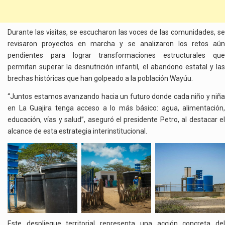
Durante las visitas, se escucharon las voces de las comunidades, se
revisaron proyectos en marcha y se analizaron los retos aún
pendientes para lograr transformaciones estructurales que
permitan superar la desnutrición infantil, el abandono estatal y las
brechas históricas que han golpeado a la población Wayúu.
“Juntos estamos avanzando hacia un futuro donde cada niño y niña
en La Guajira tenga acceso a lo más básico: agua, alimentación,
educación, vías y salud”, aseguró el presidente Petro, al destacar el
alcance de esta estrategia interinstitucional.
Este despliegue territorial representa una acción concreta del