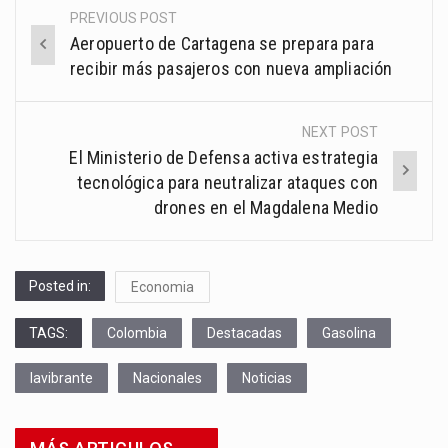
PREVIOUS POST
Post
Aeropuerto de Cartagena se prepara para
navigation
recibir más pasajeros con nueva ampliación
NEXT POST
El Ministerio de Defensa activa estrategia
tecnológica para neutralizar ataques con
drones en el Magdalena Medio
Posted in:
Economia
TAGS:
Colombia
Destacadas
Gasolina
lavibrante
Nacionales
Noticias