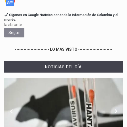
Síganos en Google Noticias con toda la información de Colombia y el
mundo.
lavibrante
Seguir
------------------------
LO MÁS VISTO
------------------------
NOTICIAS DEL DÍA