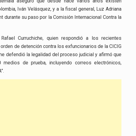
uatemala aseguró que desde hace varios años existen
ombia, Iván Velásquez, y a la fiscal general, Luz Adriana
 durante su paso por la Comisión Internacional Contra la
Rafael Curruchiche, quien respondió a los recientes
 orden de detención contra los exfuncionarios de la CICIG
he defendió la legalidad del proceso judicial y afirmó que
 medios de prueba, incluyendo correos electrónicos,
”.