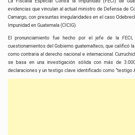
La Fiscalía Especial Contra la Impunidad (FECI) de G
evidencias que vinculan al actual ministro de Defensa de Col
Camargo, con presuntas irregularidades en el caso Odebrecht
Impunidad en Guatemala (CICIG).
El pronunciamiento fue hecho por el jefe de la FECI, 
cuestionamientos del Gobierno guatemalteco, que calificó la
como contraria al derecho nacional e internacional. Curruchic
se basa en una investigación sólida con más de 3.000
declaraciones y un testigo clave identificado como “testigo A