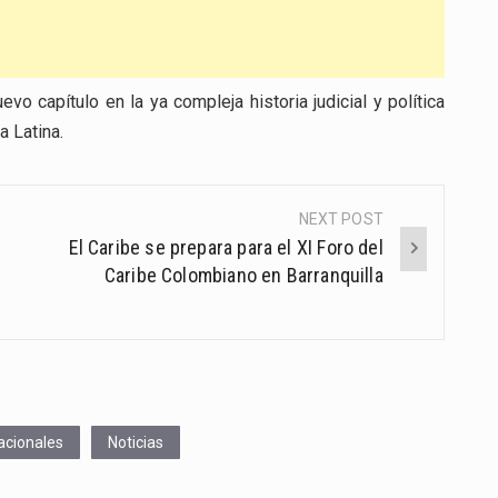
vo capítulo en la ya compleja historia judicial y política
 Latina.
NEXT POST
El Caribe se prepara para el XI Foro del
Caribe Colombiano en Barranquilla
acionales
Noticias