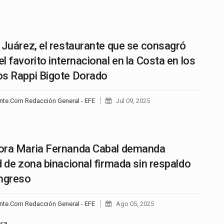
 Juárez, el restaurante que se consagró
l favorito internacional en la Costa en los
s Rappi Bigote Dorado
nte.Com Redacción General - EFE
Jul 09, 2025
…
ora Maria Fernanda Cabal demanda
d de zona binacional firmada sin respaldo
ngreso
nte.Com Redacción General - EFE
Ago 05, 2025
ora…