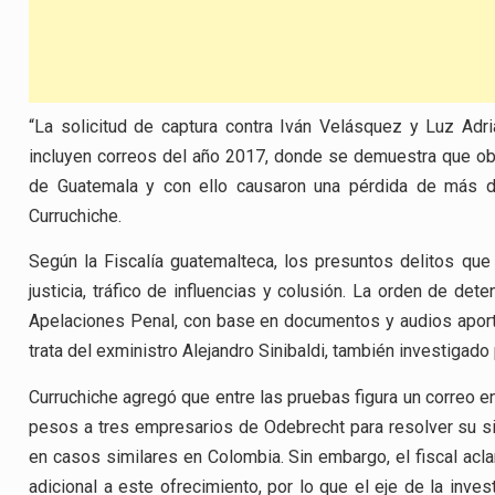
“La solicitud de captura contra Iván Velásquez y Luz Ad
incluyen correos del año 2017, donde se demuestra que obst
de Guatemala y con ello causaron una pérdida de más de
Curruchiche.
Según la Fiscalía guatemalteca, los presuntos delitos que s
justicia, tráfico de influencias y colusión. La orden de de
Apelaciones Penal, con base en documentos y audios aportad
trata del exministro Alejandro Sinibaldi, también investigado 
Curruchiche agregó que entre las pruebas figura un correo e
pesos a tres empresarios de Odebrecht para resolver su sit
en casos similares en Colombia. Sin embargo, el fiscal acl
adicional a este ofrecimiento, por lo que el eje de la invest