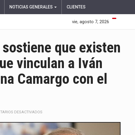
NOTICIAS GENERALES
CLIENTES
vie, agosto 7, 2026
 sostiene que existen
e vinculan a Iván
ana Camargo con el
EN
TARIOS DESACTIVADOS
FISCALÍA
GUATEMALTECA
SOSTIENE