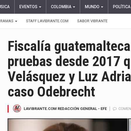
ÚSICA
EVENTOS
COLOMBIA
MUNDO
POLÍTICA
GRAMAS
STAFF LAVIBRANTE.COM
SABOR VIBRANTE
Fiscalía guatemalteca
pruebas desde 2017 qu
Velásquez y Luz Adri
caso Odebrecht
LAVIBRANTE.COM REDACCIÓN GENERAL - EFE
COMEN