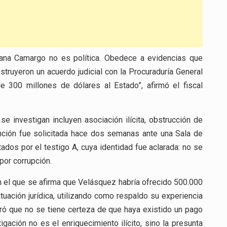
riana Camargo no es política. Obedece a evidencias que
ruyeron un acuerdo judicial con la Procuraduría General
 300 millones de dólares al Estado”, afirmó el fiscal
e investigan incluyen asociación ilícita, obstrucción de
tención fue solicitada hace dos semanas ante una Sala de
os por el testigo A, cuya identidad fue aclarada: no se
por corrupción.
n el que se afirma que Velásquez habría ofrecido 500.000
uación jurídica, utilizando como respaldo su experiencia
aró que no se tiene certeza de que haya existido un pago
igación no es el enriquecimiento ilícito, sino la presunta