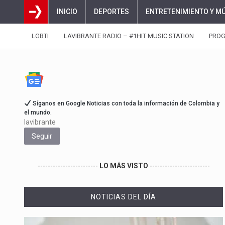
INICIO
DEPORTES
ENTRETENIMIENTO Y M
LGBTI
LAVIBRANTE RADIO – #1HIT MUSIC STATION
PRO
Síganos en Google Noticias con toda la información de Colombia y
el mundo.
lavibrante
Seguir
------------------------
LO MÁS VISTO
------------------------
NOTICIAS DEL DÍA