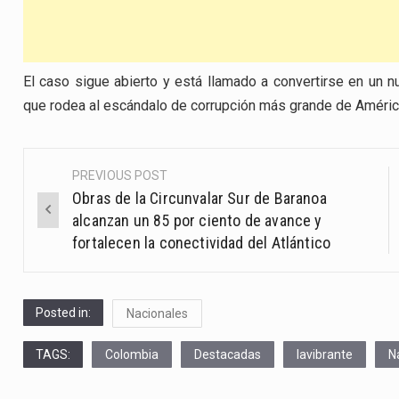
El caso sigue abierto y está llamado a convertirse en un nue
que rodea al escándalo de corrupción más grande de América
PREVIOUS POST
Post
Obras de la Circunvalar Sur de Baranoa
navigation
alcanzan un 85 por ciento de avance y
fortalecen la conectividad del Atlántico
Posted in:
Nacionales
TAGS:
Colombia
Destacadas
lavibrante
N