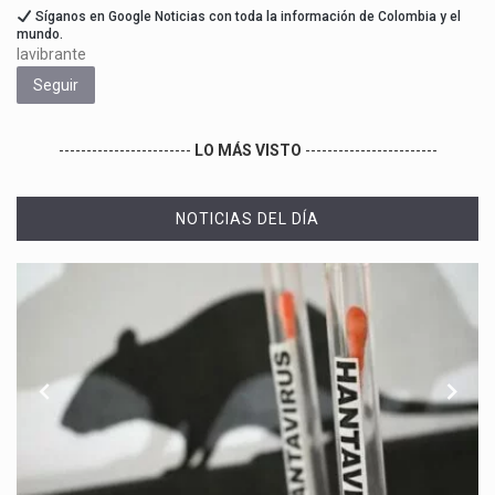
Síganos en Google Noticias con toda la información de Colombia y el
mundo.
lavibrante
Seguir
------------------------
LO MÁS VISTO
------------------------
NOTICIAS DEL DÍA