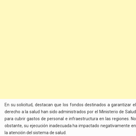
En su solicitud, destacan que los fondos destinados a garantizar el
derecho a la salud han sido administrados por el Ministerio de Salud
para cubrir gastos de personal e infraestructura en las regiones. No
obstante, su ejecución inadecuada ha impactado negativamente en
la atención del sistema de salud.