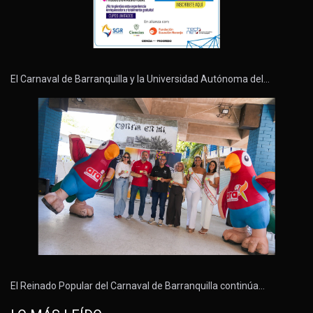
El Carnaval de Barranquilla y la Universidad Autónoma del…
El Reinado Popular del Carnaval de Barranquilla continúa…