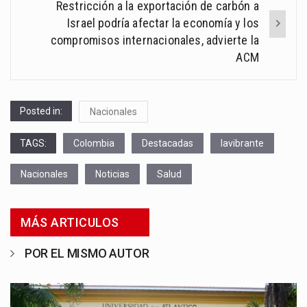
Restricción a la exportación de carbón a
Israel podría afectar la economía y los
compromisos internacionales, advierte la
ACM
Posted in:
Nacionales
TAGS:
Colombia
Destacadas
lavibrante
Nacionales
Noticias
Salud
MÁS ARTICULOS
POR EL MISMO AUTOR