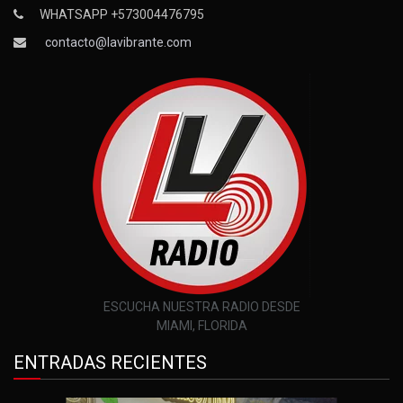
WHATSAPP +573004476795
contacto@lavibrante.com
ESCUCHA NUESTRA RADIO DESDE
MIAMI, FLORIDA
ENTRADAS RECIENTES