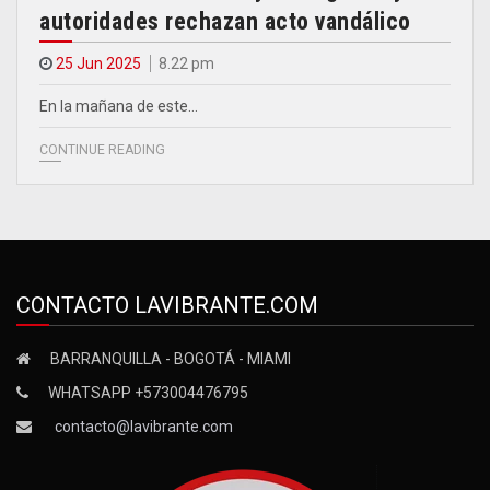
autoridades rechazan acto vandálico
25 Jun 2025
8.22 pm
En la mañana de este…
CONTINUE READING
CONTACTO LAVIBRANTE.COM
BARRANQUILLA - BOGOTÁ - MIAMI
WHATSAPP +573004476795
contacto@lavibrante.com