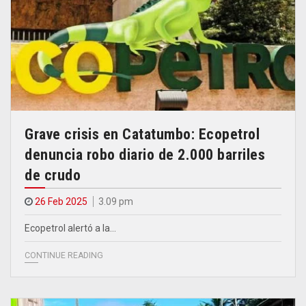
Grave crisis en Catatumbo: Ecopetrol
denuncia robo diario de 2.000 barriles
de crudo
26 Feb 2025
3.09 pm
Ecopetrol alertó a la…
CONTINUE READING