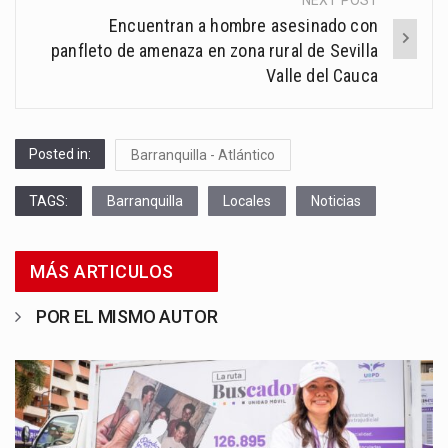
NEXT POST
Encuentran a hombre asesinado con
panfleto de amenaza en zona rural de Sevilla
Valle del Cauca
Posted in:
Barranquilla - Atlántico
TAGS:
Barranquilla
Locales
Noticias
MÁS ARTICULOS
POR EL MISMO AUTOR