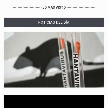
------------------------
LO MÁS VISTO
------------------------
NOTICIAS DEL DÍA