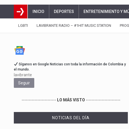
INICIO
DEPORTES
ENTRETENIMIENTO Y M
LGBTI
LAVIBRANTE RADIO – #1HIT MUSIC STATION
PRO
Síganos en Google Noticias con toda la información de Colombia y
el mundo.
lavibrante
Seguir
------------------------
LO MÁS VISTO
------------------------
NOTICIAS DEL DÍA