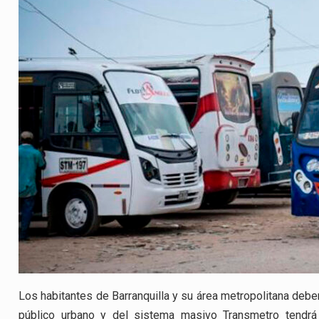
Los habitantes de Barranquilla y su área metropolitana deber
público urbano y del sistema masivo Transmetro tendr