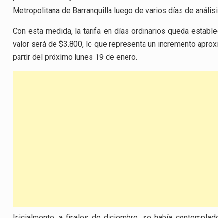
Metropolitana de Barranquilla luego de varios días de anális
Con esta medida, la tarifa en días ordinarios queda establ
valor será de $3.800, lo que representa un incremento aprox
partir del próximo lunes 19 de enero.
Inicialmente, a finales de diciembre, se había contempla