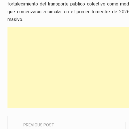
fortalecimiento del transporte público colectivo como mo
que comenzarán a circular en el primer trimestre de 202
masivo.
PREVIOUS POST
Post