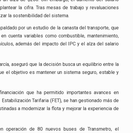
plantear la cifra. Tras mesas de trabajo y revaluaciones
izar la sostenibilidad del sistema.
paldado por un estudio de la canasta del transporte, que
o en cuenta variables como combustible, mantenimiento,
hículos, además del impacto del IPC y el alza del salario
arcía, aseguró que la decisión busca un equilibrio entre la
 que el objetivo es mantener un sistema seguro, estable y
 financiación que ha permitido importantes avances en
 Estabilización Tarifaria (FET), se han gestionado más de
tinadas a modernizar la flota y mejorar la experiencia de
 en operación de 80 nuevos buses de Transmetro, el