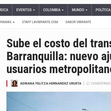
ÚSICA
EVENTOS
COLOMBIA
MUNDO
POLÍTICA
GRAMAS
STAFF LAVIBRANTE.COM
SABOR VIBRANTE
Sube el costo del tran
Barranquilla: nuevo a
usuarios metropolitan
ADRIANA YELITZA HERNANDEZ URUETA
COMENTARIO