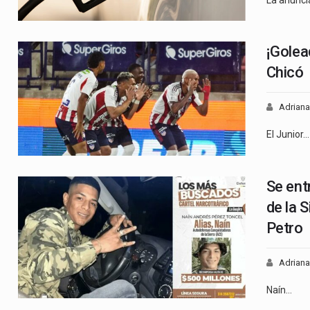
¡Golea
Chicó
Adriana
El Junior…
Se ent
de la 
Petro
Adriana
Naín…