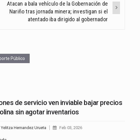
Atacan a bala vehículo de la Gobernación de
Nariño tras jornada minera; investigan si el
atentado iba dirigido al gobernador
porte Público
ones de servicio ven inviable bajar precios
olina sin agotar inventarios
 Yelitza Hernandez Urueta
Feb 03, 2026
iada…