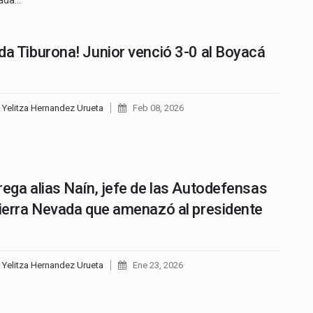
da Tiburona! Junior venció 3-0 al Boyacá
 Yelitza Hernandez Urueta
Feb 08, 2026
rega alias Naín, jefe de las Autodefensas
Sierra Nevada que amenazó al presidente
 Yelitza Hernandez Urueta
Ene 23, 2026