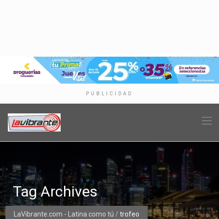
PUBLICIDAD
Tag Archives
LaVibrante.com - Latina como tú
/
trofeo