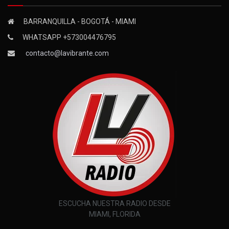
BARRANQUILLA - BOGOTÁ - MIAMI
WHATSAPP +573004476795
contacto@lavibrante.com
ESCUCHA NUESTRA RADIO DESDE
MIAMI, FLORIDA