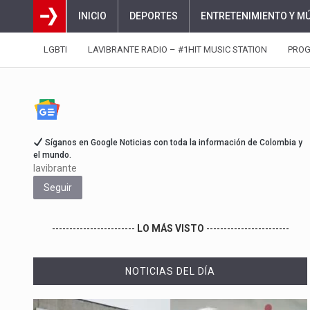
INICIO
DEPORTES
ENTRETENIMIENTO Y M
LGBTI
LAVIBRANTE RADIO – #1HIT MUSIC STATION
PRO
Síganos en Google Noticias con toda la información de Colombia y
el mundo.
lavibrante
Seguir
------------------------
LO MÁS VISTO
------------------------
NOTICIAS DEL DÍA