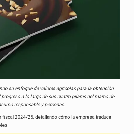
SOSTENIBLE
ando su enfoque de valores agrícolas para la obtención
l progreso a lo largo de sus cuatro pilares del marco de
onsumo responsable y personas.
io fiscal 2024/25, detallando cómo la empresa traduce
les.