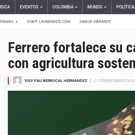
ÚSICA
EVENTOS
COLOMBIA
MUNDO
POLÍTICA
GRAMAS
STAFF LAVIBRANTE.COM
SABOR VIBRANTE
Ferrero fortalece su 
con agricultura sosten
YULY PAU BERROCAL HERNANDEZ
COMENTARIOS DES