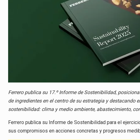
Ferrero publica su 17.º Informe de Sostenibilidad, posicion
de ingredientes en el centro de su estrategia y destacando e
sostenibilidad: clima y medio ambiente, abastecimiento, c
Ferrero publica su Informe de Sostenibilidad para el ejercic
sus compromisos en acciones concretas y progresos medib