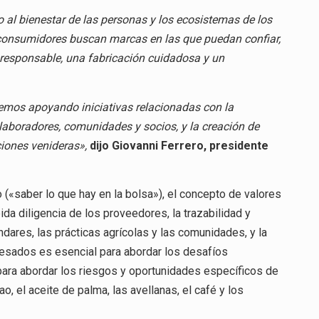
o al bienestar de las personas y los ecosistemas de los
consumidores buscan marcas en las que puedan confiar,
 responsable, una fabricación cuidadosa y un
remos apoyando iniciativas relacionadas con la
olaboradores, comunidades y socios, y la creación de
ciones venideras»,
dijo Giovanni Ferrero, presidente
 («saber lo que hay en la bolsa»), el concepto de valores
da diligencia de los proveedores, la trazabilidad y
ándares, las prácticas agrícolas y las comunidades, y la
eresados es esencial para abordar los desafíos
para abordar los riesgos y oportunidades específicos de
, el aceite de palma, las avellanas, el café y los