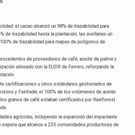
25
ilidad: el cacao alcanzó un 98% de trazabilidad para
 de trazabilidad hasta la plantación, las avellanas un
el 100% de trazabilidad para mapas de polígonos de
procedentes de proveedores de café, aceite de palma y
zación alineado con la EUDR de Ferrero, reforzando la
stación.
e certificaciones u otros estándares gestionados de
rizons y Fairtrade; el 100% de los volúmenes de aceite
los granos de café estaban certificados por Rainforest
ada.
dades agrícolas, incluyendo la expansión del impactante
se espera que alcance a 235 comunidades productoras de