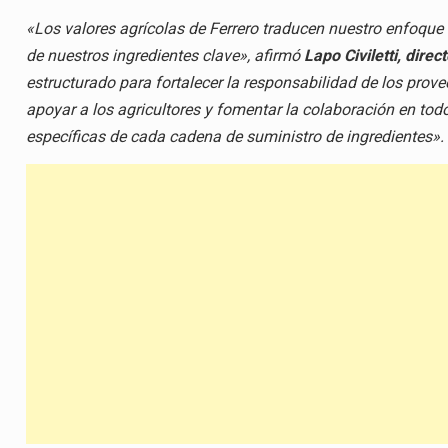
«Los valores agrícolas de Ferrero traducen nuestro enfoque 
de nuestros ingredientes clave», afirmó
Lapo Civiletti, dire
estructurado para fortalecer la responsabilidad de los provee
apoyar a los agricultores y fomentar la colaboración en tod
específicas de cada cadena de suministro de ingredientes».