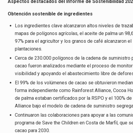
Aspectos destacados del Informe de Sostenibilidad 20
Obtención sostenible de ingredientes
Los ingredientes clave alcanzaron altos niveles de trazab
mapas de polígonos agrícolas, el aceite de palma un 98,6%
97% para el agricultor y los granos de café alcanzaron 
plantaciones.
Cerca de 230.000 polígonos de la cadena de suministro 
cacao fueron analizados mediante el proceso de monitori
visibilidad y apoyando el abastecimiento libre de defore
El 99% de los volúmenes de cacao se obtuvieron mediant
forma independiente como Rainforest Alliance, Cocoa Ho
de palma estaban certificados por la RSPO y el 100% de 
Alliance bajo el modelo de cadena de suministro segreg
Continuaron las colaboraciones para apoyar a las comuni
programa de Save the Children en Costa de Marfil, que 
cacao para 2030.