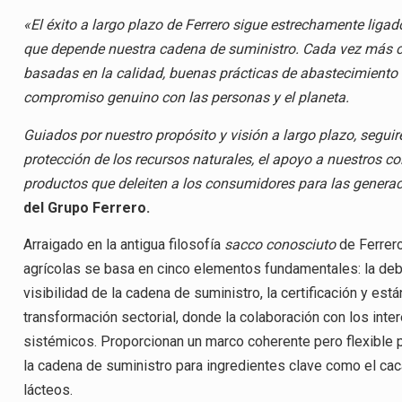
«El éxito a largo plazo de Ferrero sigue estrechamente ligad
que depende nuestra cadena de suministro. Cada vez más 
basadas en la calidad, buenas prácticas de abastecimiento
compromiso genuino con las personas y el planeta.
Guiados por nuestro propósito y visión a largo plazo, segui
protección de los recursos naturales, el apoyo a nuestros c
productos que deleiten a los consumidores para las genera
del Grupo Ferrero.
Arraigado en la antigua filosofía
sacco conosciuto
de Ferrero
agrícolas se basa en cinco elementos fundamentales: la debi
visibilidad de la cadena de suministro, la certificación y est
transformación sectorial, donde la colaboración con los int
sistémicos. Proporcionan un marco coherente pero flexible 
la cadena de suministro para ingredientes clave como el cacao
lácteos.