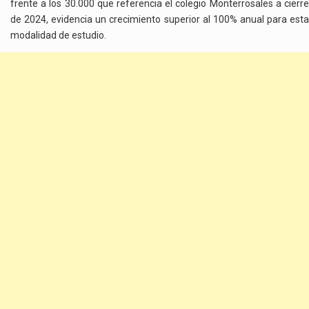
frente a los 30.000 que referencia el colegio Monterrosales a cierre
de 2024, evidencia un crecimiento superior al 100% anual para esta
modalidad de estudio.