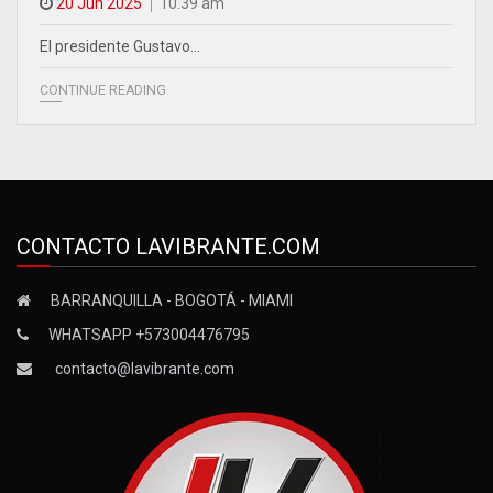
20 Jun 2025
10.39 am
El presidente Gustavo…
CONTINUE READING
CONTACTO LAVIBRANTE.COM
BARRANQUILLA - BOGOTÁ - MIAMI
WHATSAPP +573004476795
contacto@lavibrante.com