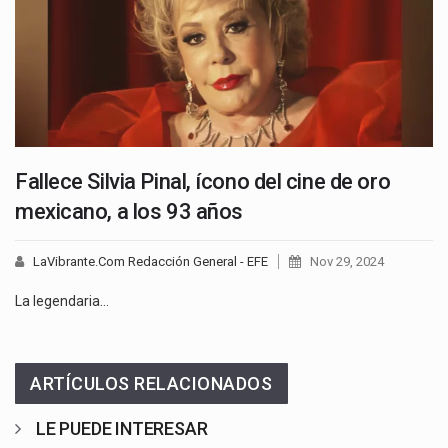
Fallece Silvia Pinal, ícono del cine de oro
mexicano, a los 93 años
LaVibrante.Com Redacción General - EFE
Nov 29, 2024
La legendaria…
ARTÍCULOS RELACIONADOS
LE PUEDE INTERESAR