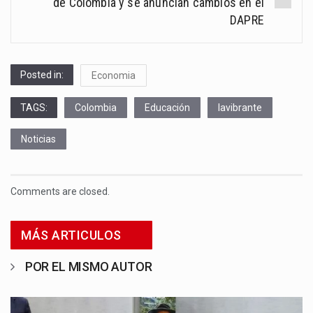
de Colombia y se anuncian cambios en el
DAPRE
Posted in:
Economia
TAGS:
Colombia
Educación
lavibrante
Noticias
Comments are closed.
MÁS ARTICULOS
POR EL MISMO AUTOR