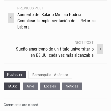
PREVIOUS POST
Post
Aumento del Salario Mínimo Podría
navigation
Complicar la Implementación de la Reforma
Laboral
NEXT POST
Sueño americano de un título universitario
en EE.UU. cada vez más alcanzable
Posted in:
Barranquilla - Atlántico
TAGS:
Air-e
Locales
Noticias
Comments are closed.