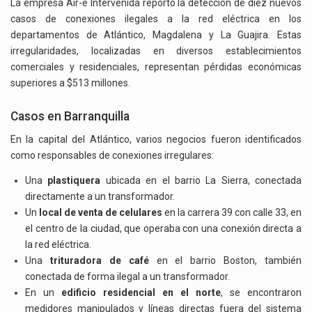
La empresa Air-e Intervenida reportó la detección de diez nuevos
casos de conexiones ilegales a la red eléctrica en los
departamentos de Atlántico, Magdalena y La Guajira. Estas
irregularidades, localizadas en diversos establecimientos
comerciales y residenciales, representan pérdidas económicas
superiores a $513 millones.
Casos en Barranquilla
En la capital del Atlántico, varios negocios fueron identificados
como responsables de conexiones irregulares:
Una
plastiquera
ubicada en el barrio La Sierra, conectada
directamente a un transformador.
Un
local de venta de celulares
en la carrera 39 con calle 33, en
el centro de la ciudad, que operaba con una conexión directa a
la red eléctrica.
Una
trituradora de café
en el barrio Boston, también
conectada de forma ilegal a un transformador.
En un
edificio residencial en el norte
, se encontraron
medidores manipulados y líneas directas fuera del sistema