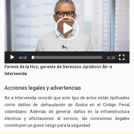
de
vídeo
00:00
01:20
Fermín de la Hoz, gerente de Servicios Jurídicos Air-e
Intervenida
Acciones legales y advertencias
Air-e Intervenida recordó que este tipo de actos están tipificados
como delitos de
defraudación de fluidos
en el Código Penal
colombiano. Además de generar daños en la infraestructura
eléctrica y afectaciones al servicio, las conexiones ilegales
constituyen un grave riesgo para la seguridad.