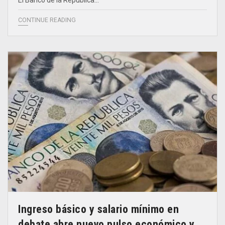
El Banco de la República…
CONTINUE READING
Ingreso básico y salario mínimo en
debate abre nuevo pulso económico y