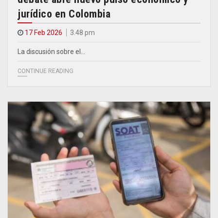
jurídico en Colombia
17 Feb 2026
3.48 pm
La discusión sobre el…
CONTINUE READING