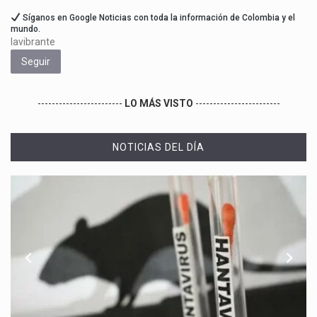
Síganos en Google Noticias con toda la información de Colombia y el
mundo.
lavibrante
Seguir
------------------------
LO MÁS VISTO
------------------------
NOTICIAS DEL DÍA