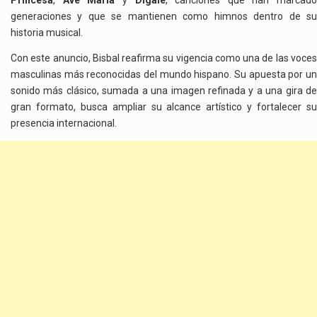
Princesa
,
Ave María
y
Dígale
, canciones que han marcado
generaciones y que se mantienen como himnos dentro de su
historia musical.
Con este anuncio, Bisbal reafirma su vigencia como una de las voces
masculinas más reconocidas del mundo hispano. Su apuesta por un
sonido más clásico, sumada a una imagen refinada y a una gira de
gran formato, busca ampliar su alcance artístico y fortalecer su
presencia internacional.