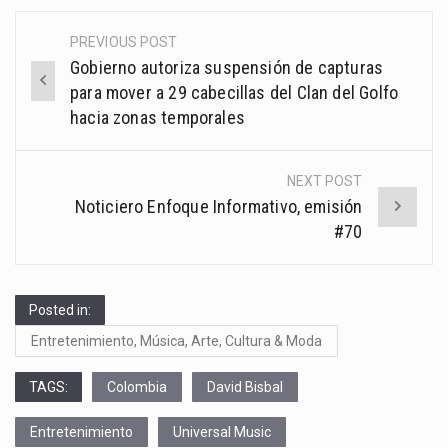
PREVIOUS POST
Post
Gobierno autoriza suspensión de capturas
navigation
para mover a 29 cabecillas del Clan del Golfo
hacia zonas temporales
NEXT POST
Noticiero Enfoque Informativo, emisión
#70
Posted in:
Entretenimiento, Música, Arte, Cultura & Moda
TAGS:
Colombia
David Bisbal
Entretenimiento
Universal Music