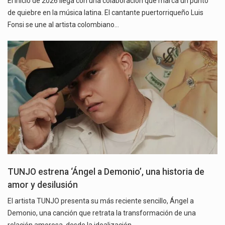
El inicio de 2026 llega con una colaboración que marca un punto
de quiebre en la música latina. El cantante puertorriqueño Luis
Fonsi se une al artista colombiano…
TUNJO estrena ‘Ángel a Demonio’, una historia de
amor y desilusión
El artista TUNJO presenta su más reciente sencillo, Ángel a
Demonio, una canción que retrata la transformación de una
relación amorosa, desde la idealización…